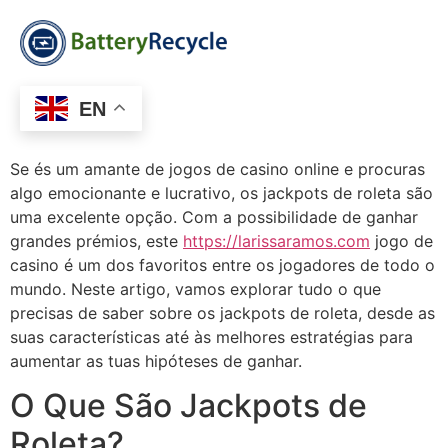
EN
Se és um amante de jogos de casino online e procuras
algo emocionante e lucrativo, os jackpots de roleta são
uma excelente opção. Com a possibilidade de ganhar
grandes prémios, este
https://larissaramos.com
jogo de
casino é um dos favoritos entre os jogadores de todo o
mundo. Neste artigo, vamos explorar tudo
o que
precisas de saber sobre os jackpots de roleta, desde as
suas características até às melhores estratégias para
aumentar as tuas hipóteses de ganhar.
O Que São Jackpots de
Roleta?