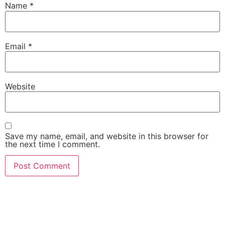
Name
*
Email
*
Website
Save my name, email, and website in this browser for
the next time I comment.