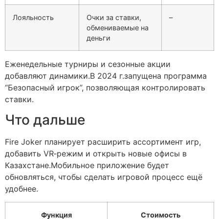
Лояльность
Очки за ставки,
–
обмениваемые на
деньги
Еженедельные турниры и сезонные акции
добавляют динамики.В 2024 г.запущена программа
“Безопасный игрок”, позволяющая контролировать
ставки.
Что дальше
Fire Joker планирует расширить ассортимент игр,
добавить VR‑режим и открыть новые офисы в
Казахстане.Мобильное приложение будет
обновляться, чтобы сделать игровой процесс ещё
удобнее.
Функция
Стоимость