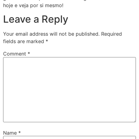
hoje e veja por si mesmo!
Leave a Reply
Your email address will not be published.
Required
fields are marked
*
Comment
*
Name
*