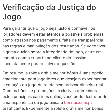
Verificação da Justiça do
Jogo
Para garantir que o jogo seja justo e confiável, os
jogadores devem estar atentos a possíveis problemas,
como atrasos nos pagamentos, falta de transparência
nas regras e manipulação dos resultados. Se você tiver
alguma dúvida sobre a integridade do jogo, entre em
contato com o suporte ao cliente do cassino
imediatamente para resolver a questão.
Em resumo, a roleta grátis melhor bônus é uma opção
emocionante para jogadores que desejam experimentar
a emoção do jogo de roleta sem arriscar dinheiro real.
Com os bônus e promoções exclusivas oferecidos
pelos principais cassinos online, você pode desfrutar de
uma experiência de jogo única e
bonitos.com.pt
gratificante. Experimente a roleta grátis melhor bônus