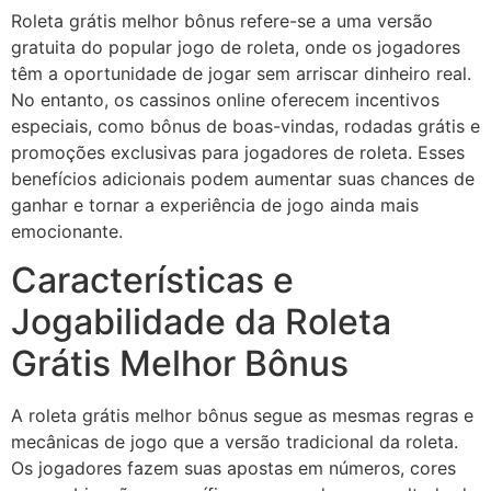
Roleta grátis melhor bônus refere-se a uma versão
gratuita do popular jogo de roleta, onde os jogadores
têm a oportunidade de jogar sem arriscar dinheiro real.
No entanto, os cassinos online oferecem incentivos
especiais, como bônus de boas-vindas, rodadas grátis e
promoções exclusivas para jogadores de roleta. Esses
benefícios adicionais podem aumentar suas chances de
ganhar e tornar a experiência de jogo ainda mais
emocionante.
Características e
Jogabilidade da Roleta
Grátis Melhor Bônus
A roleta grátis melhor bônus segue as mesmas regras e
mecânicas de jogo que a versão tradicional da roleta.
Os jogadores fazem suas apostas em números, cores