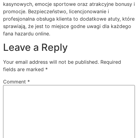
kasynowych, emocje sportowe oraz atrakcyjne bonusy i
promocje. Bezpieczeństwo, licencjonowanie i
profesjonalna obsługa klienta to dodatkowe atuty, które
sprawiają, że jest to miejsce godne uwagi dla każdego
fana hazardu online.
Leave a Reply
Your email address will not be published.
Required
fields are marked
*
Comment
*