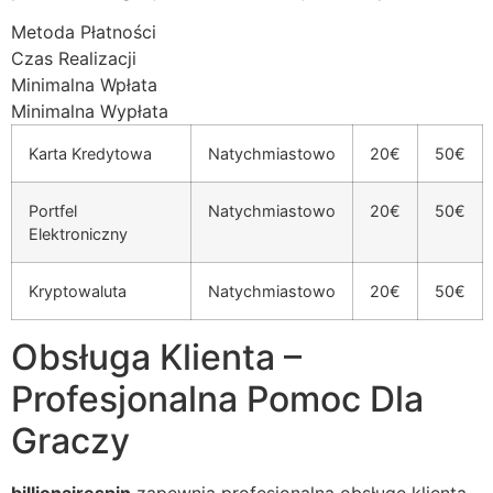
Metoda Płatności
Czas Realizacji
Minimalna Wpłata
Minimalna Wypłata
Karta Kredytowa
Natychmiastowo
20€
50€
Portfel
Natychmiastowo
20€
50€
Elektroniczny
Kryptowaluta
Natychmiastowo
20€
50€
Obsługa Klienta –
Profesjonalna Pomoc Dla
Graczy