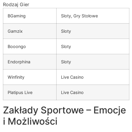
Rodzaj Gier
BGaming
Sloty, Gry Stołowe
Gamzix
Sloty
Booongo
Sloty
Endorphina
Sloty
Winfinity
Live Casino
Platipus Live
Live Casino
Zakłady Sportowe – Emocje
i Możliwości