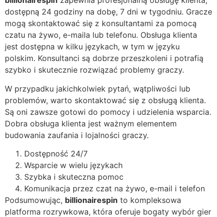
billionairespin
zapewnia profesjonalną obsługę klienta,
dostępną 24 godziny na dobę, 7 dni w tygodniu. Gracze
mogą skontaktować się z konsultantami za pomocą
czatu na żywo, e-maila lub telefonu. Obsługa klienta
jest dostępna w kilku językach, w tym w języku
polskim. Konsultanci są dobrze przeszkoleni i potrafią
szybko i skutecznie rozwiązać problemy graczy.
W przypadku jakichkolwiek pytań, wątpliwości lub
problemów, warto skontaktować się z obsługą klienta.
Są oni zawsze gotowi do pomocy i udzielenia wsparcia.
Dobra obsługa klienta jest ważnym elementem
budowania zaufania i lojalności graczy.
Dostępność 24/7
Wsparcie w wielu językach
Szybka i skuteczna pomoc
Komunikacja przez czat na żywo, e-mail i telefon
Podsumowując,
billionairespin
to kompleksowa
platforma rozrywkowa, która oferuje bogaty wybór gier