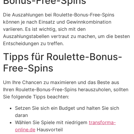
Bonus-Free-Spins
Die Auszahlungen bei Roulette-Bonus-Free-Spins
können je nach Einsatz und Gewinnkombination
variieren. Es ist wichtig, sich mit den
Auszahlungstabellen vertraut zu machen, um die besten
Entscheidungen zu treffen.
Tipps für Roulette-Bonus-
Free-Spins
Um Ihre Chancen zu maximieren und das Beste aus
Ihren Roulette-Bonus-Free-Spins herauszuholen, sollten
Sie folgende Tipps beachten:
Setzen Sie sich ein Budget und halten Sie sich
daran
Wählen Sie Spiele mit niedrigem
transforma-
online.de
Hausvorteil