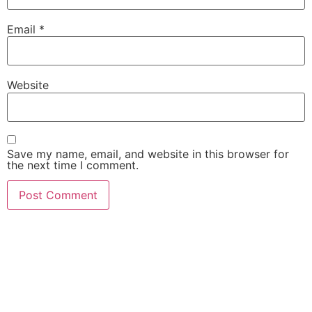
Email
*
Website
Save my name, email, and website in this browser for
the next time I comment.