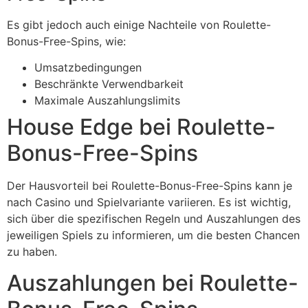
Es gibt jedoch auch einige Nachteile von Roulette-
Bonus-Free-Spins, wie:
Umsatzbedingungen
Beschränkte Verwendbarkeit
Maximale Auszahlungslimits
House Edge bei Roulette-
Bonus-Free-Spins
Der Hausvorteil bei Roulette-Bonus-Free-Spins kann je
nach Casino und Spielvariante variieren. Es ist wichtig,
sich über die spezifischen Regeln und Auszahlungen des
jeweiligen Spiels zu informieren, um die besten Chancen
zu haben.
Auszahlungen bei Roulette-