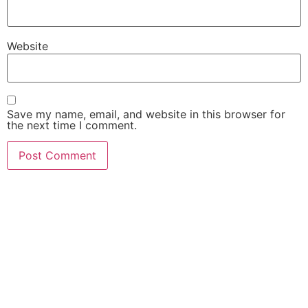
Website
Save my name, email, and website in this browser for
the next time I comment.