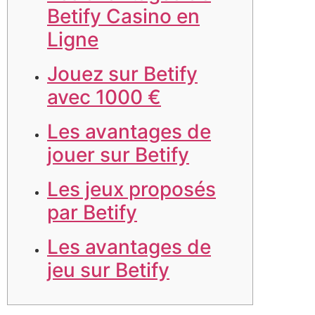
Betify Casino en
Ligne
Jouez sur Betify
avec 1000 €
Les avantages de
jouer sur Betify
Les jeux proposés
par Betify
Les avantages de
jeu sur Betify