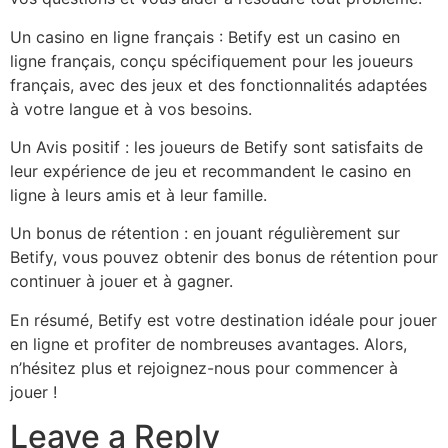
Un casino en ligne français : Betify est un casino en
ligne français, conçu spécifiquement pour les joueurs
français, avec des jeux et des fonctionnalités adaptées
à votre langue et à vos besoins.
Un Avis positif : les joueurs de Betify sont satisfaits de
leur expérience de jeu et recommandent le casino en
ligne à leurs amis et à leur famille.
Un bonus de rétention : en jouant régulièrement sur
Betify, vous pouvez obtenir des bonus de rétention pour
continuer à jouer et à gagner.
En résumé, Betify est votre destination idéale pour jouer
en ligne et profiter de nombreuses avantages. Alors,
n’hésitez plus et rejoignez-nous pour commencer à
jouer !
Leave a Reply