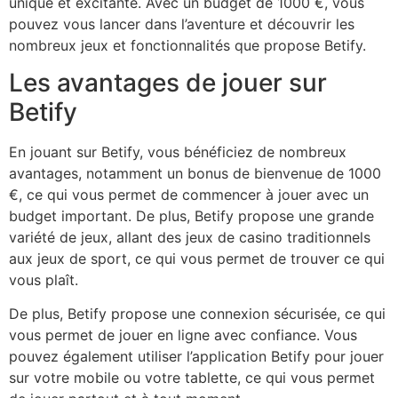
unique et excitante. Avec un budget de 1000 €, vous
pouvez vous lancer dans l’aventure et découvrir les
nombreux jeux et fonctionnalités que propose Betify.
Les avantages de jouer sur
Betify
En jouant sur Betify, vous bénéficiez de nombreux
avantages, notamment un bonus de bienvenue de 1000
€, ce qui vous permet de commencer à jouer avec un
budget important. De plus, Betify propose une grande
variété de jeux, allant des jeux de casino traditionnels
aux jeux de sport, ce qui vous permet de trouver ce qui
vous plaît.
De plus, Betify propose une connexion sécurisée, ce qui
vous permet de jouer en ligne avec confiance. Vous
pouvez également utiliser l’application Betify pour jouer
sur votre mobile ou votre tablette, ce qui vous permet