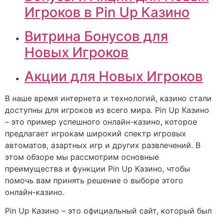
Игроков в Pin Up Казино
Витрина Бонусов для
Новых Игроков
Акции для Новых Игроков
В наше время интернета и технологий, казино стали
доступны для игроков из всего мира. Pin Up Казино
– это пример успешного онлайн-казино, которое
предлагает игрокам широкий спектр игровых
автоматов, азартных игр и других развлечений. В
этом обзоре мы рассмотрим основные
преимущества и функции Pin Up Казино, чтобы
помочь вам принять решение о выборе этого
онлайн-казино.
Pin Up Казино – это официальный сайт, который был