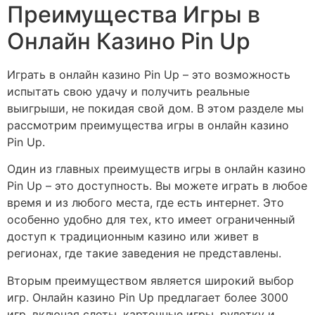
Преимущества Игры в
Онлайн Казино Pin Up
Играть в онлайн казино Pin Up – это возможность
испытать свою удачу и получить реальные
выигрыши, не покидая свой дом. В этом разделе мы
рассмотрим преимущества игры в онлайн казино
Pin Up.
Один из главных преимуществ игры в онлайн казино
Pin Up – это доступность. Вы можете играть в любое
время и из любого места, где есть интернет. Это
особенно удобно для тех, кто имеет ограниченный
доступ к традиционным казино или живет в
регионах, где такие заведения не представлены.
Вторым преимуществом является широкий выбор
игр. Онлайн казино Pin Up предлагает более 3000
игр, включая слоты, карточные игры, рулетку и