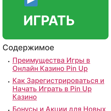
ИГРАТЬ
Содержимое
Преимущества Игры в
Онлайн Казино Pin Up
Как Зарегистрироваться и
Начать Играть в Pin Up
Казино
Бонусы и Акции для Новых