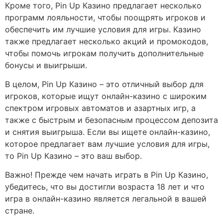
Кроме того, Pin Up Казино предлагает несколько
программ лояльности, чтобы поощрять игроков и
обеспечить им лучшие условия для игры. Казино
также предлагает несколько акций и промокодов,
чтобы помочь игрокам получить дополнительные
бонусы и выигрыши.
В целом, Pin Up Казино – это отличный выбор для
игроков, которые ищут онлайн-казино с широким
спектром игровых автоматов и азартных игр, а
также с быстрым и безопасным процессом депозита
и снятия выигрыша. Если вы ищете онлайн-казино,
которое предлагает вам лучшие условия для игры,
то Pin Up Казино – это ваш выбор.
Важно! Прежде чем начать играть в Pin Up Казино,
убедитесь, что вы достигли возраста 18 лет и что
игра в онлайн-казино является легальной в вашей
стране.