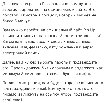
Для начала играть в Pin Up казино, вам нужно
зарегистрироваться на официальном сайте. Это
простой и быстрый процесс, который займет не
более 5 минут.
Вам нужно перейти на официальный сайт Pin Up
казино и кликнуть на кнопку “Зарегистрироваться”.
Затем вам нужно ввести свои личные данные,
включая имя, фамилию, дату рождения и адрес
электронной почты.
Далее, вам нужно выбрать пароль и подтвердить
его. Пароль должен быть сложным и содержать как
минимум 8 символов, включая буквы и цифры.
После регистрации, вам будет отправлено письмо с
подтверждением email. Вам нужно открыть это
письмо и кликнуть на ссылку, чтобы подтвердить
свой email.