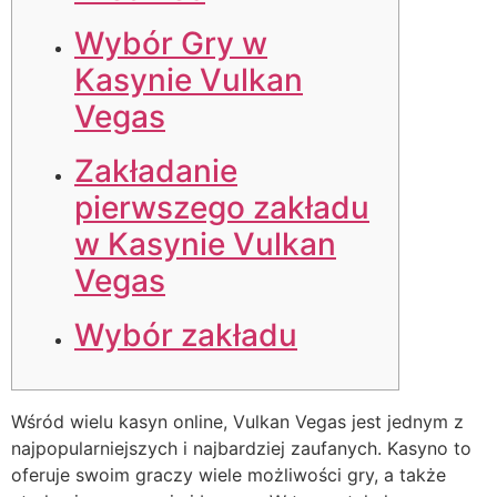
Wybór Gry w
Kasynie Vulkan
Vegas
Zakładanie
pierwszego zakładu
w Kasynie Vulkan
Vegas
Wybór zakładu
Wśród wielu kasyn online, Vulkan Vegas jest jednym z
najpopularniejszych i najbardziej zaufanych. Kasyno to
oferuje swoim graczy wiele możliwości gry, a także