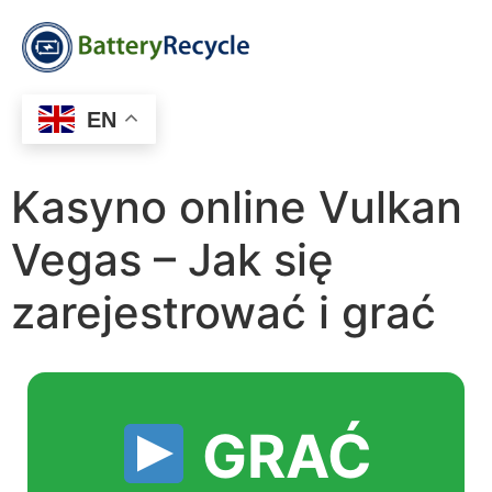
EN
Kasyno online Vulkan
Vegas – Jak się
zarejestrować i grać
GRAĆ