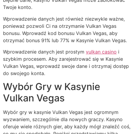
błędne dane, Kasyno Vulkan Vegas może zablokować
Twoje konto.
Wprowadzenie danych jest również niezwykle ważne,
ponieważ pozwoli Ci na otrzymanie Vulkan Vegas
bonusu. Wprowadź kod bonusu Vulkan Vegas, aby
otrzymać bonus 91% lub 77% w Kasynie Vulkan Vegas.
Wprowadzenie danych jest prostym
vulkan casino
i
szybkim procesem. Aby zarejestrować się w Kasynie
Vulkan Vegas, wprowadź swoje dane i otrzymaj dostęp
do swojego konta.
Wybór Gry w Kasynie
Vulkan Vegas
Wybór gry w kasynie Vulkan Vegas jest ogromnym
wyzwaniem, szczególnie dla nowych graczy. Kasyno
oferuje wiele różnych gier, aby każdy mógł znaleźć coś,
co mu się spodobało. Poniżej przedstawiamy kilka