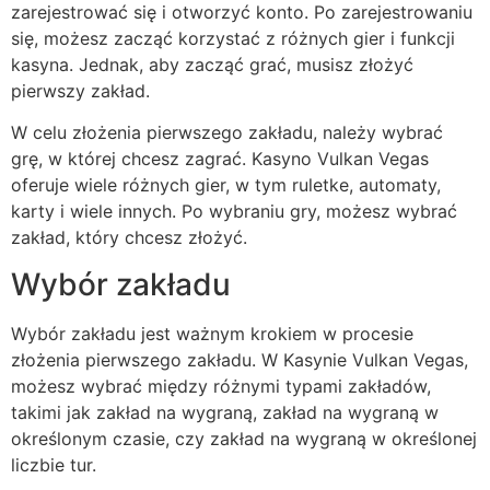
zarejestrować się i otworzyć konto. Po zarejestrowaniu
się, możesz zacząć korzystać z różnych gier i funkcji
kasyna. Jednak, aby zacząć grać, musisz złożyć
pierwszy zakład.
W celu złożenia pierwszego zakładu, należy wybrać
grę, w której chcesz zagrać. Kasyno Vulkan Vegas
oferuje wiele różnych gier, w tym ruletke, automaty,
karty i wiele innych. Po wybraniu gry, możesz wybrać
zakład, który chcesz złożyć.
Wybór zakładu
Wybór zakładu jest ważnym krokiem w procesie
złożenia pierwszego zakładu. W Kasynie Vulkan Vegas,
możesz wybrać między różnymi typami zakładów,
takimi jak zakład na wygraną, zakład na wygraną w
określonym czasie, czy zakład na wygraną w określonej
liczbie tur.