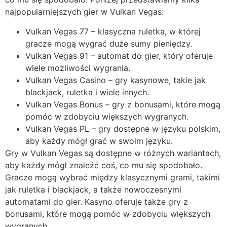
najpopularniejszych gier w Vulkan Vegas:
Vulkan Vegas 77 – klasyczna ruletka, w której
gracze mogą wygrać duże sumy pieniędzy.
Vulkan Vegas 91 – automat do gier, który oferuje
wiele możliwości wygrania.
Vulkan Vegas Casino – gry kasynowe, takie jak
blackjack, ruletka i wiele innych.
Vulkan Vegas Bonus – gry z bonusami, które mogą
pomóc w zdobyciu większych wygranych.
Vulkan Vegas PL – gry dostępne w języku polskim,
aby każdy mógł grać w swoim języku.
Gry w Vulkan Vegas są dostępne w różnych wariantach,
aby każdy mógł znaleźć coś, co mu się spodobało.
Gracze mogą wybrać między klasycznymi grami, takimi
jak ruletka i blackjack, a także nowoczesnymi
automatami do gier. Kasyno oferuje także gry z
bonusami, które mogą pomóc w zdobyciu większych
wygranych.