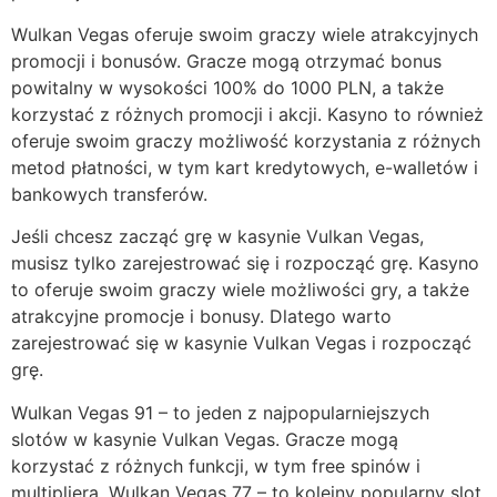
Wulkan Vegas oferuje swoim graczy wiele atrakcyjnych
promocji i bonusów. Gracze mogą otrzymać bonus
powitalny w wysokości 100% do 1000 PLN, a także
korzystać z różnych promocji i akcji. Kasyno to również
oferuje swoim graczy możliwość korzystania z różnych
metod płatności, w tym kart kredytowych, e-walletów i
bankowych transferów.
Jeśli chcesz zacząć grę w kasynie Vulkan Vegas,
musisz tylko zarejestrować się i rozpocząć grę. Kasyno
to oferuje swoim graczy wiele możliwości gry, a także
atrakcyjne promocje i bonusy. Dlatego warto
zarejestrować się w kasynie Vulkan Vegas i rozpocząć
grę.
Wulkan Vegas 91 – to jeden z najpopularniejszych
slotów w kasynie Vulkan Vegas. Gracze mogą
korzystać z różnych funkcji, w tym free spinów i
multipliera. Wulkan Vegas 77 – to kolejny popularny slot