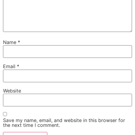
Name
*
Email
*
Website
Save my name, email, and website in this browser for
the next time I comment.