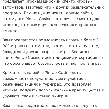
предлагает игрокам широкий спектр игровых
автоматов, азартных игр и других развлекательных
программ. Вам не нужно искать другие сайты,
потому что Pin Up Casino – это лучшее место для
игроков, которые ищут развлечения и приятные
эмоции.
Вам предлагается возможность играть в более 3
000 игровых автоматов, включая слоты, рулетку,
блэкджек и другие азартные игры. Все игры на
сайте Pin Up Casino имеют лицензии и сертификаты,
что обеспечивает безопасность и честность игры.
Кроме того, на сайте Pin Up Casino есть
возможность получать бонусы и участие в
различных акциях и турнирах. Это позволяет
игрокам получать дополнительные преимущества и
улучшать свои шансы на выигрыш.
Вам также предлагается возможность получать