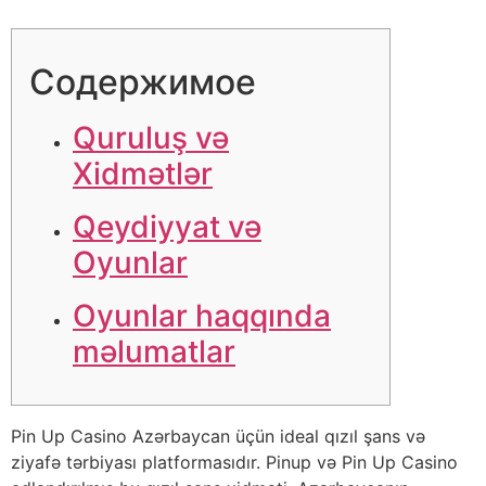
Содержимое
Quruluş və
Xidmətlər
Qeydiyyat və
Oyunlar
Oyunlar haqqında
məlumatlar
Pin Up Casino Azərbaycan üçün ideal qızıl şans və
ziyafə tərbiyası platformasıdır. Pinup və Pin Up Casino