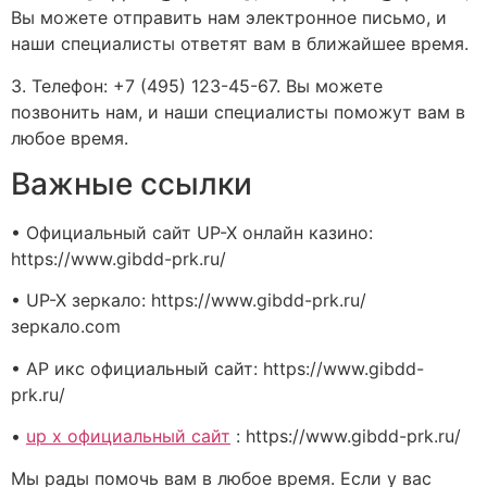
Вы можете отправить нам электронное письмо, и
наши специалисты ответят вам в ближайшее время.
3. Телефон: +7 (495) 123-45-67. Вы можете
позвонить нам, и наши специалисты поможут вам в
любое время.
Важные ссылки
• Официальный сайт UP-X онлайн казино:
https://www.gibdd-prk.ru/
• UP-X зеркало: https://www.gibdd-prk.ru/
зеркало.com
• AP икс официальный сайт: https://www.gibdd-
prk.ru/
•
up x официальный сайт
: https://www.gibdd-prk.ru/
Мы рады помочь вам в любое время. Если у вас