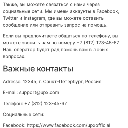
Также, вы можете связаться с нами через
социальные сети. Мы имеем аккаунты в Facebook,
Twitter и Instagram, где вы можете оставить
сообщение или отправить запрос на помощь.
Если вы предпочитаете общаться по телефону, вы
можете звонить нам по номеру +7 (812) 123-45-67.
Наш оператор будет рад помочь вам в любых
вопросах.
Важные контакты
Adresse: 12345, г. Санкт-Петербург, Россия
E-mail: support@upx.com
Телефон: +7 (812) 123-45-67
Социальные сети:
Facebook: https://www.facebook.com/upxofficial