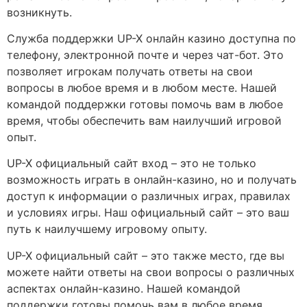
возникнуть.
Служба поддержки UP-X онлайн казино доступна по
телефону, электронной почте и через чат-бот. Это
позволяет игрокам получать ответы на свои
вопросы в любое время и в любом месте. Нашей
командой поддержки готовы помочь вам в любое
время, чтобы обеспечить вам наилучший игровой
опыт.
UP-X официальный сайт вход – это не только
возможность играть в онлайн-казино, но и получать
доступ к информации о различных играх, правилах
и условиях игры. Наш официальный сайт – это ваш
путь к наилучшему игровому опыту.
UP-X официальный сайт – это также место, где вы
можете найти ответы на свои вопросы о различных
аспектах онлайн-казино. Нашей командой
поддержки готовы помочь вам в любое время,