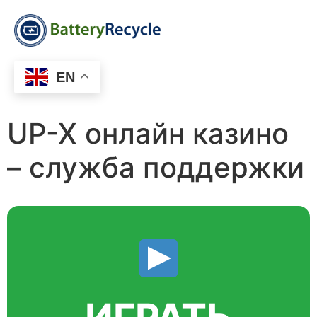
EN
UP-X онлайн казино
– служба поддержки