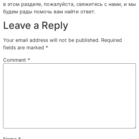
в этом разделе, пожалуйста, свяжитесь с нами, и мы
будем рады помочь вам найти ответ.
Leave a Reply
Your email address will not be published.
Required
fields are marked
*
Comment
*
Name
*