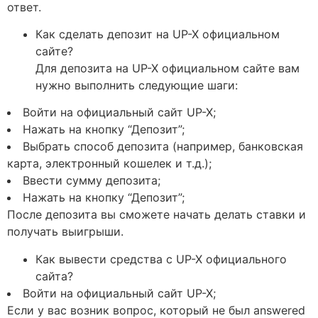
ответ.
Как сделать депозит на UP-X официальном
сайте?
Для депозита на UP-X официальном сайте вам
нужно выполнить следующие шаги:
Войти на официальный сайт UP-X;
Нажать на кнопку “Депозит”;
Выбрать способ депозита (например, банковская
карта, электронный кошелек и т.д.);
Ввести сумму депозита;
Нажать на кнопку “Депозит”;
После депозита вы сможете начать делать ставки и
получать выигрыши.
Как вывести средства с UP-X официального
сайта?
Войти на официальный сайт UP-X;
Если у вас возник вопрос, который не был answered