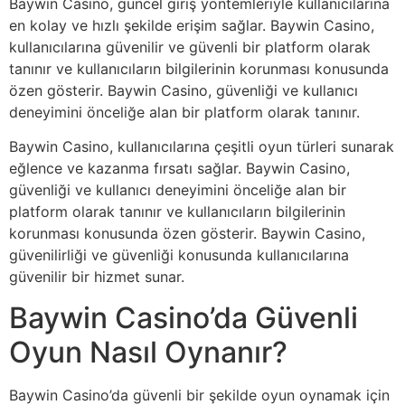
Baywin Casino, güncel giriş yöntemleriyle kullanıcılarına
en kolay ve hızlı şekilde erişim sağlar. Baywin Casino,
kullanıcılarına güvenilir ve güvenli bir platform olarak
tanınır ve kullanıcıların bilgilerinin korunması konusunda
özen gösterir. Baywin Casino, güvenliği ve kullanıcı
deneyimini önceliğe alan bir platform olarak tanınır.
Baywin Casino, kullanıcılarına çeşitli oyun türleri sunarak
eğlence ve kazanma fırsatı sağlar. Baywin Casino,
güvenliği ve kullanıcı deneyimini önceliğe alan bir
platform olarak tanınır ve kullanıcıların bilgilerinin
korunması konusunda özen gösterir. Baywin Casino,
güvenilirliği ve güvenliği konusunda kullanıcılarına
güvenilir bir hizmet sunar.
Baywin Casino’da Güvenli
Oyun Nasıl Oynanır?
Baywin Casino’da güvenli bir şekilde oyun oynamak için