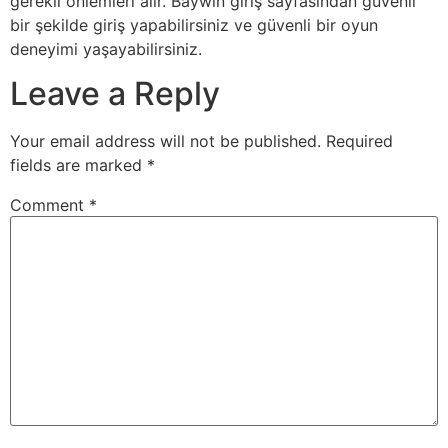
gerekli önlemleri alır. Baywin giriş sayfasından güvenli
bir şekilde giriş yapabilirsiniz ve güvenli bir oyun
deneyimi yaşayabilirsiniz.
Leave a Reply
Your email address will not be published.
Required
fields are marked
*
Comment
*