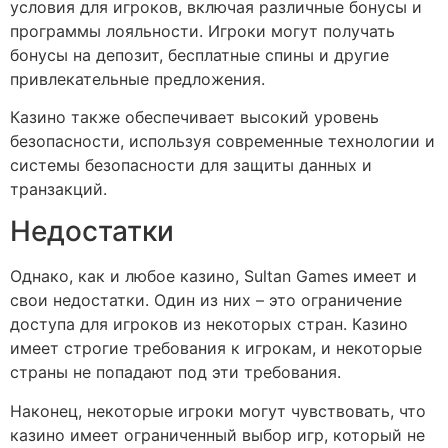
условия для игроков, включая различные бонусы и
программы лояльности. Игроки могут получать
бонусы на депозит, бесплатные спины и другие
привлекательные предложения.
Казино также обеспечивает высокий уровень
безопасности, используя современные технологии и
системы безопасности для защиты данных и
транзакций.
Недостатки
Однако, как и любое казино, Sultan Games имеет и
свои недостатки. Один из них – это ограничение
доступа для игроков из некоторых стран. Казино
имеет строгие требования к игрокам, и некоторые
страны не попадают под эти требования.
Наконец, некоторые игроки могут чувствовать, что
казино имеет ограниченный выбор игр, который не