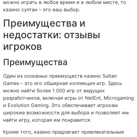
можно играть в любое время и в любом месте, то
казино султан – это ваш выбор.
Преимущества и
недостатки: отзывы
игроков
Преимущества
Один из основных преимуществ казино Sultan
Games – это его обширная коллекция игр. Здесь
можно найти более 1 000 игр от ведущих
разработчиков, включая игры от NetEnt, Microgaming
и Evolution Gaming. Это обеспечивает игрокам
широкие возможности для выбора и позволяет им
найти игру, которая им понравится.
Кроме того, казино предлагает привлекательные