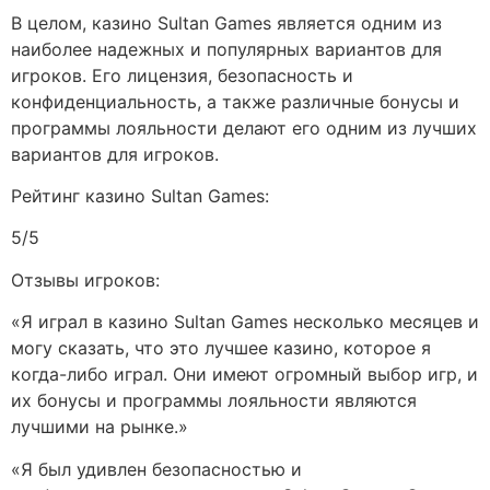
В целом, казино Sultan Games является одним из
наиболее надежных и популярных вариантов для
игроков. Его лицензия, безопасность и
конфиденциальность, а также различные бонусы и
программы лояльности делают его одним из лучших
вариантов для игроков.
Рейтинг казино Sultan Games:
5/5
Отзывы игроков:
«Я играл в казино Sultan Games несколько месяцев и
могу сказать, что это лучшее казино, которое я
когда-либо играл. Они имеют огромный выбор игр, и
их бонусы и программы лояльности являются
лучшими на рынке.»
«Я был удивлен безопасностью и