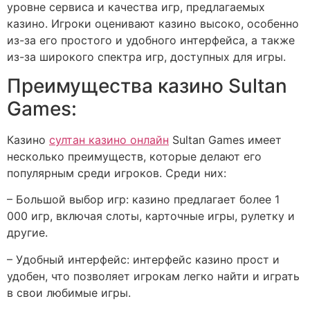
уровне сервиса и качества игр, предлагаемых
казино. Игроки оценивают казино высоко, особенно
из-за его простого и удобного интерфейса, а также
из-за широкого спектра игр, доступных для игры.
Преимущества казино Sultan
Games:
Казино
султан казино онлайн
Sultan Games имеет
несколько преимуществ, которые делают его
популярным среди игроков. Среди них:
– Большой выбор игр: казино предлагает более 1
000 игр, включая слоты, карточные игры, рулетку и
другие.
– Удобный интерфейс: интерфейс казино прост и
удобен, что позволяет игрокам легко найти и играть
в свои любимые игры.