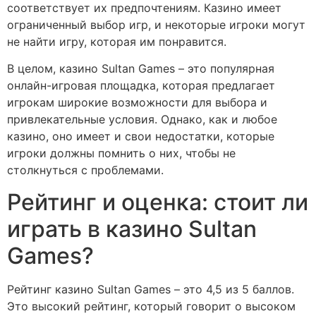
соответствует их предпочтениям. Казино имеет
ограниченный выбор игр, и некоторые игроки могут
не найти игру, которая им понравится.
В целом, казино Sultan Games – это популярная
онлайн-игровая площадка, которая предлагает
игрокам широкие возможности для выбора и
привлекательные условия. Однако, как и любое
казино, оно имеет и свои недостатки, которые
игроки должны помнить о них, чтобы не
столкнуться с проблемами.
Рейтинг и оценка: стоит ли
играть в казино Sultan
Games?
Рейтинг казино Sultan Games – это 4,5 из 5 баллов.
Это высокий рейтинг, который говорит о высоком