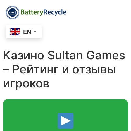
EN
Казино Sultan Games
– Рейтинг и отзывы
игроков