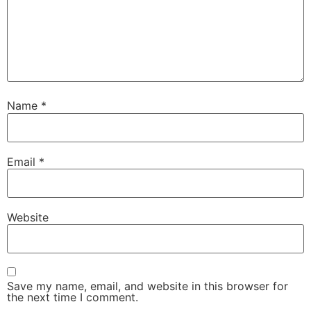
Name
*
Email
*
Website
Save my name, email, and website in this browser for
the next time I comment.