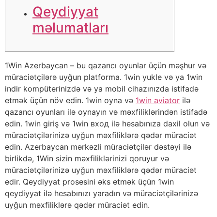
Qeydiyyat
məlumatları
1Win Azerbaycan – bu qazancı oyunlar üçün məşhur və
müraciətçilərə uyğun platforma. 1win yukle və ya 1win
indir kompüterinizdə və ya mobil cihazınızda istifadə
etmək üçün növ edin. 1win oyna və
1win aviator
ilə
qazancı oyunları ilə oynayın və məxfiliklərindən istifadə
edin. 1win giriş və 1win вход ilə hesabınıza daxil olun və
müraciətçilərinizə uyğun məxfiliklərə qədər müraciət
edin. Azerbaycan mərkəzli müraciətçilər dəstəyi ilə
birlikdə, 1Win sizin məxfiliklərinizi qoruyur və
müraciətçilərinizə uyğun məxfiliklərə qədər müraciət
edir. Qeydiyyat prosesini əks etmək üçün 1win
qeydiyyat ilə hesabınızı yaradın və müraciətçilərinizə
uyğun məxfiliklərə qədər müraciət edin.