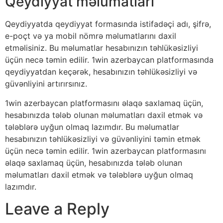
Qeydiyyat məlumatları
Qeydiyyatda qeydiyyat formasında istifadəçi adı, şifrə,
e-poçt və ya mobil nömrə məlumatlarını daxil
etməlisiniz. Bu məlumatlar hesabınızın təhlükəsizliyi
üçün necə təmin edilir. 1win azerbaycan platformasında
qeydiyyatdan keçərək, hesabınızın təhlükəsizliyi və
güvənliyini artırırsınız.
1win azerbaycan platformasını əlaqə saxlamaq üçün,
hesabınızda tələb olunan məlumatları daxil etmək və
tələblərə uyğun olmaq lazımdır. Bu məlumatlar
hesabınızın təhlükəsizliyi və güvənliyini təmin etmək
üçün necə təmin edilir. 1win azerbaycan platformasını
əlaqə saxlamaq üçün, hesabınızda tələb olunan
məlumatları daxil etmək və tələblərə uyğun olmaq
lazımdır.
Leave a Reply