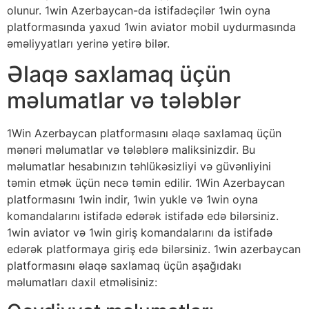
olunur. 1win Azerbaycan-da istifadəçilər 1win oyna
platformasında yaxud 1win aviator mobil uydurmasında
əməliyyatları yerinə yetirə bilər.
Əlaqə saxlamaq üçün
məlumatlar və tələblər
1Win Azerbaycan platformasını əlaqə saxlamaq üçün
mənəri məlumatlar və tələblərə maliksinizdir. Bu
məlumatlar hesabınızın təhlükəsizliyi və güvənliyini
təmin etmək üçün necə təmin edilir. 1Win Azerbaycan
platformasını 1win indir, 1win yukle və 1win oyna
komandalarını istifadə edərək istifadə edə bilərsiniz.
1win aviator və 1win giriş komandalarını da istifadə
edərək platformaya giriş edə bilərsiniz. 1win azerbaycan
platformasını əlaqə saxlamaq üçün aşağıdakı
məlumatları daxil etməlisiniz: