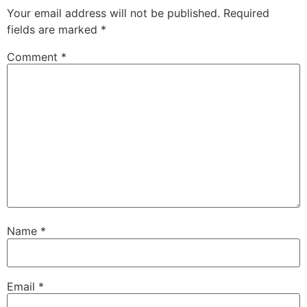
Your email address will not be published.
Required
fields are marked
*
Comment
*
Name
*
Email
*