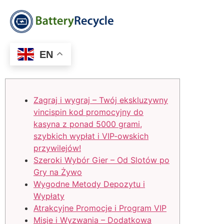
EN
Zagraj i wygraj – Twój ekskluzywny
vincispin kod promocyjny do
kasyna z ponad 5000 grami,
szybkich wypłat i VIP-owskich
przywilejów!
Szeroki Wybór Gier – Od Slotów po
Gry na Żywo
Wygodne Metody Depozytu i
Wypłaty
Atrakcyjne Promocje i Program VIP
Misje i Wyzwania – Dodatkowa