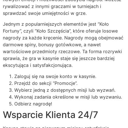
rywalizować z innymi graczami w turniejach i
sprawdzać swoje umiejętności w grze.
Jednym z popularniejszych elementów jest “Koło
Fortuny”, czyli “Koło Szczęścia”, które oferuje losowe
nagrody za każde kręcenie. Nagrody mogą obejmować
darmowe spiny, bonusy gotówkowe, a nawet
wartościowe przedmioty rzeczowe. Ta forma rozrywki
sprawia, że gra w kasynie staje się jeszcze bardziej
ekscytująca i satysfakcjonująca.
Zaloguj się na swoje konto w kasynie.
Przejdź do sekcji “Promocje”.
Wybierz jedną z dostępnych misji lub wyzwań.
Wykonaj zadania określone w misji lub wyzwaniu.
Odbierz nagrodę!
Wsparcie Klienta 24/7