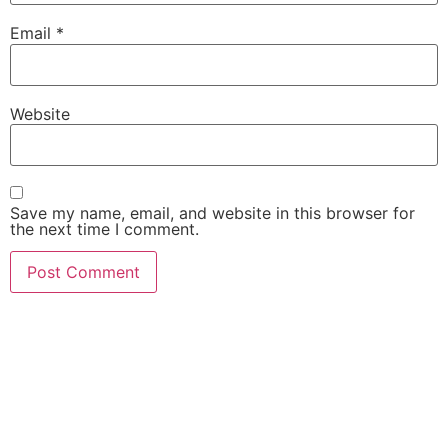
Email
*
Website
Save my name, email, and website in this browser for
the next time I comment.