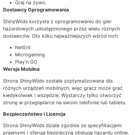
Graj na żywo.
Dostawcy Oprogramowania
ShinyWilds korzysta z oprogramowaniu do gier
hazardowych udostępnionego przez wielu różnych
dostawców. Oto kilku najważniejszych wśród nich:
NetEnt
Microgaming
Play’n GO
Wersja Mobilna
Strona ShinyWilds została zoptymalizowana dla
różnych urządzeń mobilnych, więc gracz może grać
kiedykolwiek i wszędzie. Wystarczy tylko otworzyć
stronę w przeglądarce na swoim telefonie lub tabletu.
Bezpieczeństwo i Licencja
Strona ShinyWilds działa zgodnie ze specyfikacjami
prawnymi i oferuje bezpieczną obsługę hazardu online.