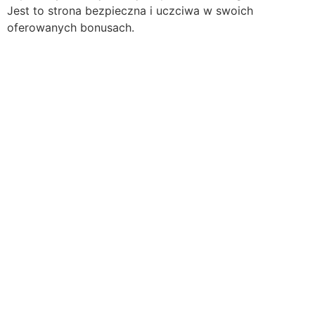
Jest to strona bezpieczna i uczciwa w swoich
oferowanych bonusach.