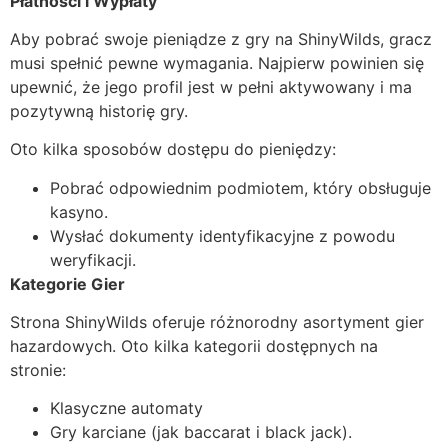
Płatności i Wypłaty
Aby pobrać swoje pieniądze z gry na ShinyWilds, gracz
musi spełnić pewne wymagania. Najpierw powinien się
upewnić, że jego profil jest w pełni aktywowany i ma
pozytywną historię gry.
Oto kilka sposobów dostępu do pieniędzy:
Pobrać odpowiednim podmiotem, który obsługuje
kasyno.
Wysłać dokumenty identyfikacyjne z powodu
weryfikacji.
Kategorie Gier
Strona ShinyWilds oferuje różnorodny asortyment gier
hazardowych. Oto kilka kategorii dostępnych na
stronie:
Klasyczne automaty
Gry karciane (jak baccarat i black jack).