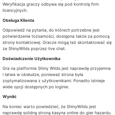
Weryfikacja graczy odbywa się pod kontrolą firm
licencyjnych.
Obsługa Klienta
Odpowiedź na pytania, do którech potrzebne jest
potwierdzenie tożsamości, dostępna także za pomocą
strony kontaktowej. Gracze mogą też skontaktować się
ze ShinyWilds poprzez live chat.
Doświadczenie Użytkownika
Gra na platformie Shiny Wilds jest naprawdę przyjemna
i łatwa w obsłudze, ponieważ strona była
zoptymalizowana z użytkownikami. Ponadto istnieje
wiele opcji dostępnych po loginie.
Wyniki
Na koniec warto powiedzieć, że ShinyWilds jest
naprawdę solidną stroną kasyna online do gier hazardu.