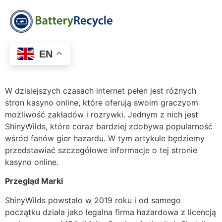
EN
W dzisiejszych czasach internet pełen jest różnych
stron kasyno online, które oferują swoim graczyom
możliwość zakładów i rozrywki. Jednym z nich jest
ShinyWilds, które coraz bardziej zdobywa popularność
wśród fanów gier hazardu. W tym artykule będziemy
przedstawiać szczegółowe informacje o tej stronie
kasyno online.
Przegląd Marki
ShinyWilds powstało w 2019 roku i od samego
początku działa jako legalna firma hazardowa z licencją