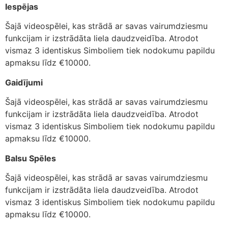
Iespējas
Šajā videospēlei, kas strādā ar savas vairumdziesmu
funkcijam ir izstrādāta liela daudzveidība. Atrodot
vismaz 3 identiskus Simboliem tiek nodokumu papildu
apmaksu līdz €10000.
Gaidījumi
Šajā videospēlei, kas strādā ar savas vairumdziesmu
funkcijam ir izstrādāta liela daudzveidība. Atrodot
vismaz 3 identiskus Simboliem tiek nodokumu papildu
apmaksu līdz €10000.
Balsu Spēles
Šajā videospēlei, kas strādā ar savas vairumdziesmu
funkcijam ir izstrādāta liela daudzveidība. Atrodot
vismaz 3 identiskus Simboliem tiek nodokumu papildu
apmaksu līdz €10000.