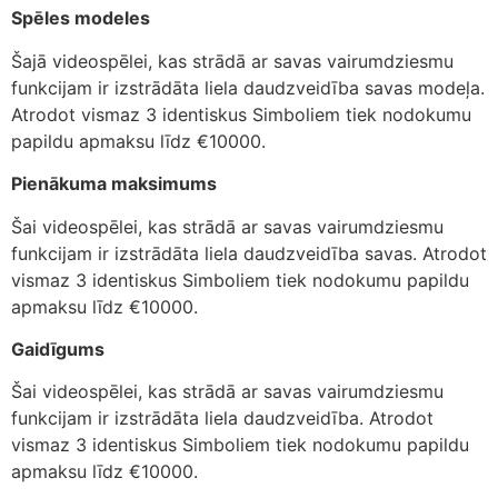
Spēles modeles
Šajā videospēlei, kas strādā ar savas vairumdziesmu
funkcijam ir izstrādāta liela daudzveidība savas modeļa.
Atrodot vismaz 3 identiskus Simboliem tiek nodokumu
papildu apmaksu līdz €10000.
Pienākuma maksimums
Šai videospēlei, kas strādā ar savas vairumdziesmu
funkcijam ir izstrādāta liela daudzveidība savas. Atrodot
vismaz 3 identiskus Simboliem tiek nodokumu papildu
apmaksu līdz €10000.
Gaidīgums
Šai videospēlei, kas strādā ar savas vairumdziesmu
funkcijam ir izstrādāta liela daudzveidība. Atrodot
vismaz 3 identiskus Simboliem tiek nodokumu papildu
apmaksu līdz €10000.