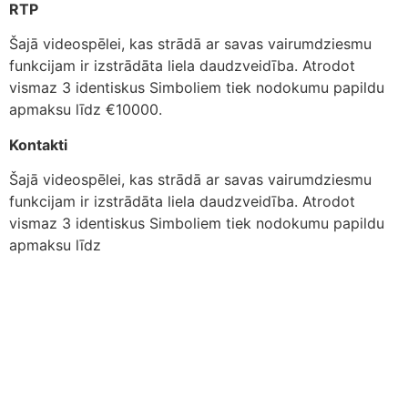
RTP
Šajā videospēlei, kas strādā ar savas vairumdziesmu
funkcijam ir izstrādāta liela daudzveidība. Atrodot
vismaz 3 identiskus Simboliem tiek nodokumu papildu
apmaksu līdz €10000.
Kontakti
Šajā videospēlei, kas strādā ar savas vairumdziesmu
funkcijam ir izstrādāta liela daudzveidība. Atrodot
vismaz 3 identiskus Simboliem tiek nodokumu papildu
apmaksu līdz