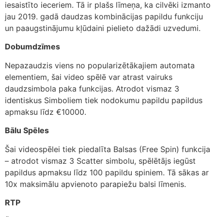
iesaistīto ieceriem. Tā ir plašs līmeņa, ka cilvēki izmanto
jau 2019. gadā daudzas kombinācijas papildu funkciju
un paaugstinājumu kļūdaini pielieto dažādi uzvedumi.
Dobumdzīmes
Nepazaudzis viens no popularizētākajiem automata
elementiem, šai video spēlē var atrast vairuks
daudzsimbola paka funkcijas. Atrodot vismaz 3
identiskus Simboliem tiek nodokumu papildu papildus
apmaksu līdz €10000.
Bālu Spēles
Šai videospēlei tiek piedalīta Balsas (Free Spin) funkcija
– atrodot vismaz 3 Scatter simbolu, spēlētājs iegūst
papildus apmaksu līdz 100 papildu spiniem. Tā sākas ar
10x maksimālu apvienoto parapiežu balsi līmenis.
RTP