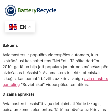
EN
Sākums
Aviamasters ir populārs videospēles automats, kuru
izstrādājusi kasinobetstas "NetEnt". Tā sāka darbību
2019. gadā un bija ļoti populars jau pirmos mēnešus pēc
aiziešanas tiešsaistē. Aviamasters ir lieldzimteniskais
izkuģis, kas pamatā būvēts uz krieviskaīgo
avia masters
gambling
"Sovietnikai" videospēles tematikas.
Dizaina apraksts
Aviamastersi iesaistīti viņu detaļaini attēlotie izkuģis,
gaisa un zemes elementus. Tā tēma būvēta uz Krievijas