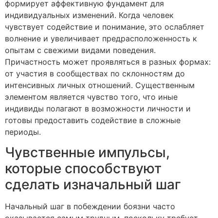
формирует аффективную фундамент для
индивидуальных изменений. Когда человек
чувствует содействие и понимание, это ослабляет
волнение и увеличивает предрасположенность к
опытам с свежими видами поведения.
Причастность может проявляться в разных формах:
от участия в сообществах по склонностям до
интенсивных личных отношений. Существенным
элементом является чувство того, что иные
индивиды полагают в возможности личности и
готовы предоставить содействие в сложные
периоды.
Чувственные импульсы,
которые способствуют
сделать изначальный шаг
Начальный шаг в побеждении боязни часто