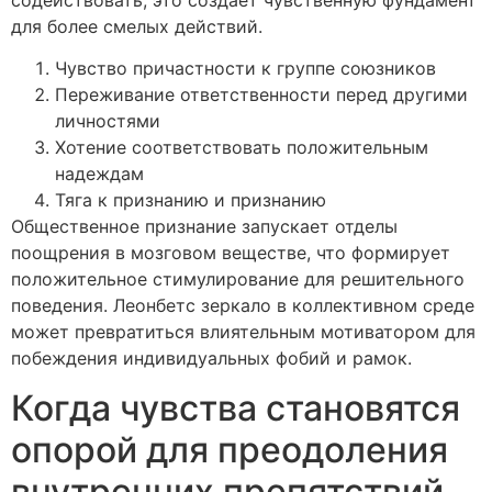
для более смелых действий.
Чувство причастности к группе союзников
Переживание ответственности перед другими
личностями
Хотение соответствовать положительным
надеждам
Тяга к признанию и признанию
Общественное признание запускает отделы
поощрения в мозговом веществе, что формирует
положительное стимулирование для решительного
поведения. Леонбетс зеркало в коллективном среде
может превратиться влиятельным мотиватором для
побеждения индивидуальных фобий и рамок.
Когда чувства становятся
опорой для преодоления
внутренних препятствий