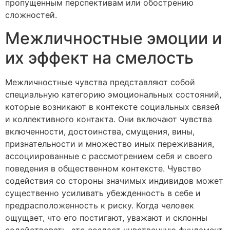
пропущенным перспективам или обострению
сложностей.
Межличностные эмоции и
их эффект на смелость
Межличностные чувства представляют собой
специальную категорию эмоциональных состояний,
которые возникают в контексте социальных связей
и коллективного контакта. Они включают чувства
включенности, достоинства, смущения, вины,
признательности и множество иных переживания,
ассоциированные с рассмотрением себя и своего
поведения в общественном контексте. Чувство
содействия со стороны значимых индивидов может
существенно усиливать убежденность в себе и
предрасположенность к риску. Когда человек
ощущает, что его постигают, уважают и склонны
содействовать, это создает чувственную фундамент