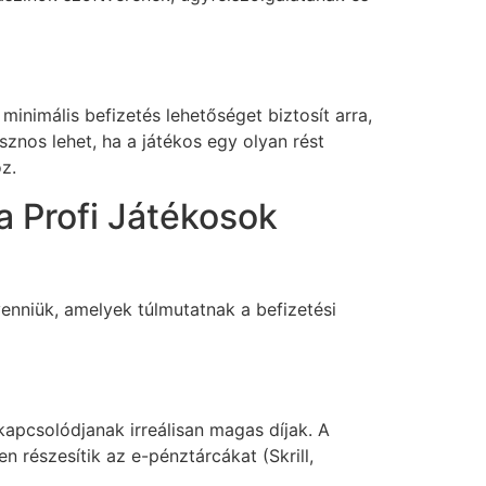
minimális befizetés lehetőséget biztosít arra,
znos lehet, ha a játékos egy olyan rést
oz.
a Profi Játékosok
enniük, amelyek túlmutatnak a befizetési
kapcsolódjanak irreálisan magas díjak. A
 részesítik az e-pénztárcákat (Skrill,