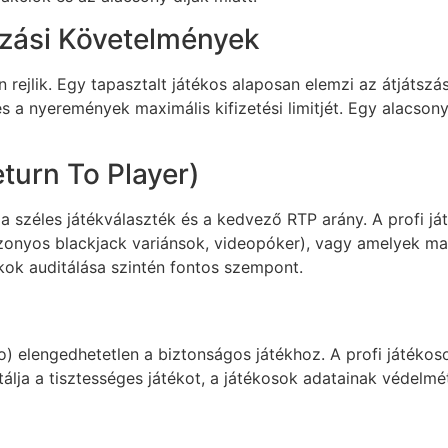
szási Követelmények
rejlik. Egy tapasztalt játékos alaposan elemzi az átjátszá
és a nyeremények maximális kifizetési limitjét. Egy alacso
turn To Player)
 a széles játékválaszték és a kedvező RTP arány. A profi j
bizonyos blackjack variánsok, videopóker), vagy amelyek 
ékok auditálása szintén fontos szempont.
) elengedhetetlen a biztonságos játékhoz. A profi játékos
álja a tisztességes játékot, a játékosok adatainak védelmé