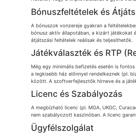
Bónuszfeltételek és Átját
A bónuszok vonzereje gyakran a feltételekben 
bónusz aktív állapotában, a kizárt játékokat 
átjátszási feltételek reálisak és teljesíthetők.
Játékválaszték és RTP (Re
Még egy minimális befizetés esetén is fontos
a legkisebb ház előnnyel rendelkeznek (pl. 
között. A szoftverfejlesztők hírneve és a ját
Licenc és Szabályozás
A megbízható licenc (pl. MGA, UKGC, Curacao
nem szabályozott kaszinóban. A licenc garant
Ügyfélszolgálat