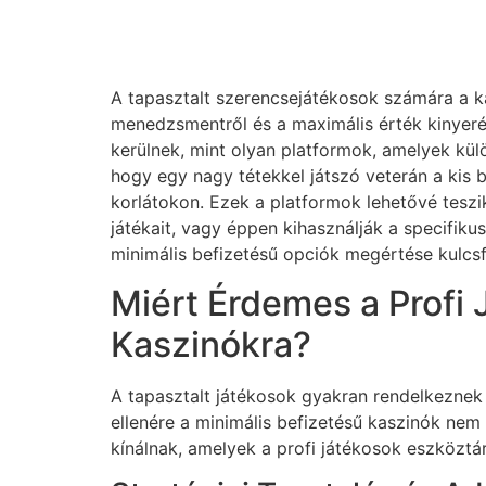
A tapasztalt szerencsejátékosok számára a ka
menedzsmentről és a maximális érték kinyeré
kerülnek, mint olyan platformok, amelyek kül
hogy egy nagy tétekkel játszó veterán a kis 
korlátokon. Ezek a platformok lehetővé teszik
játékait, vagy éppen kihasználják a specifik
minimális befizetésű opciók megértése kulcs
Miért Érdemes a Profi 
Kaszinókra?
A tapasztalt játékosok gyakran rendelkeznek j
ellenére a minimális befizetésű kaszinók ne
kínálnak, amelyek a profi játékosok eszköztár