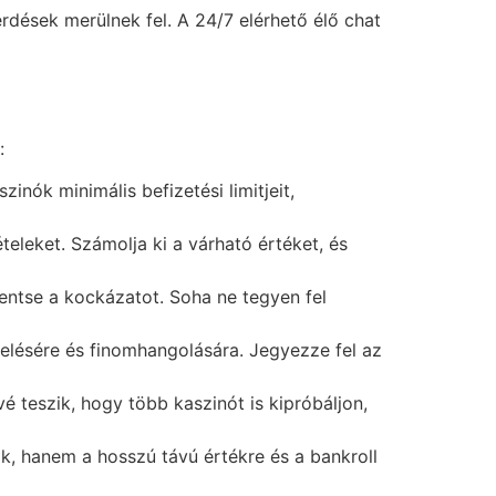
rdések merülnek fel. A 24/7 elérhető élő chat
:
nók minimális befizetési limitjeit,
eleket. Számolja ki a várható értéket, és
kentse a kockázatot. Soha ne tegyen fel
telésére és finomhangolására. Jegyezze fel az
 teszik, hogy több kaszinót is kipróbáljon,
, hanem a hosszú távú értékre és a bankroll