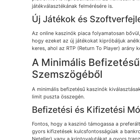
játékválasztékának felmérésére is.
Új Játékok és Szoftverfej
Az online kaszinók piaca folyamatosan bővül, 
hogy ezeket az új játékokat kipróbáljuk anél
keres, ahol az RTP (Return To Player) arány ke
A Minimális Befizetésű
Szemszögéből
A minimális befizetésű kaszinók kiválasztása
limit puszta összegén.
Befizetési és Kifizetési M
Fontos, hogy a kaszinó támogassa a preferált
gyors kifizetések kulcsfontosságúak a bankrol
Neteller) vagy a kriptovalutákat a gyors tran