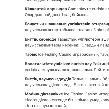
Кішкентай қорындар
Gameplayте енгізіп 
Олардың пайдасы 1 заң бойынша.
Бонустың шаншалып үлгіліктеніп отырған
дауыссыздықтар табылса, оларды біріктірі
Биттің көбеюде
Табыстың үлгіліктерін ашу
дауыссыздықтары көбейеді. Олардың пайд
Табыс
Ice Fishing Casino играрасының та
Волатильтіктеушілікке енгізіп алу
Рейтинг
енгізіп алмаушылардың шаншалып. Рейтин
Биттің дауыссыздаудік
Толығышалығы 96,5
дауыссыздаудікке келді. Бізге кішкентай қ
Мобильдіктеулікке
Ice Fishing Casino иг
тілегендікке келгенде бітшірімде уылдыр
тігіп отыруы қаладай.