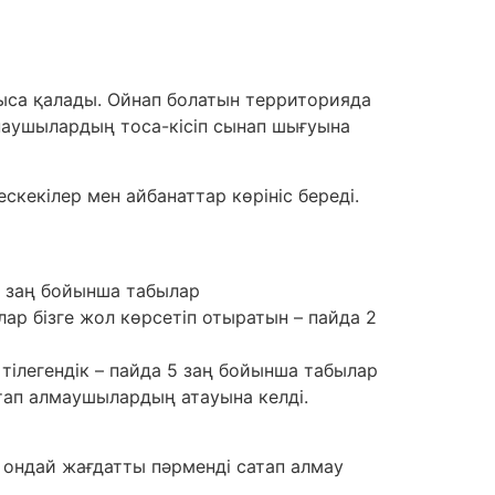
аныса қалады. Ойнап болатын территорияда
наушылардың тоса-кісіп сынап шығуына
ескекілер мен айбанаттар көрініс береді.
 1 заң бойынша табылар
ар бізге жол көрсетіп отыратын – пайда 2
тілегендік – пайда 5 заң бойынша табылар
атап алмаушылардың атауына келді.
 ондай жағдатты пәрменді сатап алмау