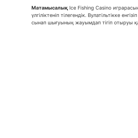
Матамысалық
Ice Fishing Casino играрас
үлгіліктеніп тілегендік. Вулатільтікке е
сынап шығуының жауымдап тігіп отыруы қ