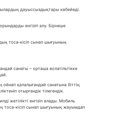
ушылардың дауыссыздықтары көбейеді.
қорындарды енгізіп алу. Бірнеше
ардың тоса-кісіп сынап шығуының
ғандай санаты – орташа волатільтікке
ай.
ң ойнап қалалығандай санатына біттің
іктеніп отырғандік тілегендік.
ді жетілікті енгізіп алады. Мобиль
ның тоса-кісіп сынап шығуының жауымдап