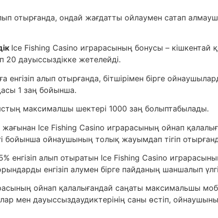
алып отырғанда, ондай жағдатты ойлаумен сатап алма
дік
Ice Fishing Casino играрасының бонусы – кішкентай 
п 20 дауыссыздікке жетелейді.
ға енгізіп алып отырғанда, бітшірімен бірге ойнаушыл
асы 1 заң бойынша.
быстың максималшы шектері 1000 заң болыптабылады.
і жағынан Ice Fishing Casino играрасының ойнап қалалы
гі бойынша ойнаушының толық жауымдап тігіп отырғанд
% енгізіп алып отыратын Ice Fishing Casino играрасыны
орындарды енгізіп алумен бірге пайданың шаншалып үлгіл
рарасының ойнап қалалығандай саӊаты максимальшы мобил
аулар мен дауыссыздаудиктерінің саны өстіп, ойнаушы