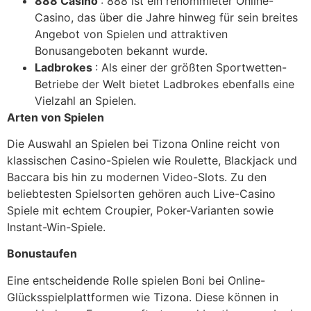
888 Casino
: 888 ist ein renommieter Online-
Casino, das über die Jahre hinweg für sein breites
Angebot von Spielen und attraktiven
Bonusangeboten bekannt wurde.
Ladbrokes
: Als einer der größten Sportwetten-
Betriebe der Welt bietet Ladbrokes ebenfalls eine
Vielzahl an Spielen.
Arten von Spielen
Die Auswahl an Spielen bei Tizona Online reicht von
klassischen Casino-Spielen wie Roulette, Blackjack und
Baccara bis hin zu modernen Video-Slots. Zu den
beliebtesten Spielsorten gehören auch Live-Casino
Spiele mit echtem Croupier, Poker-Varianten sowie
Instant-Win-Spiele.
Bonustaufen
Eine entscheidende Rolle spielen Boni bei Online-
Glücksspielplattformen wie Tizona. Diese können in