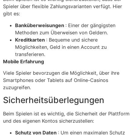
Spieler über flexible Zahlungsvarianten verfügt. Hier
gibt es:
Banküberweisungen
: Einer der gängigsten
Methoden zum Überweisen von Geldern.
Kreditkarten
: Bequeme und sichere
Möglichkeiten, Geld in einen Account zu
transferieren.
Mobile Erfahrung
Viele Spieler bevorzugen die Möglichkeit, über ihre
Smartphones oder Tablets auf Online-Casinos
zuzugreifen.
Sicherheitsüberlegungen
Beim Spielen ist es wichtig, die Sicherheit der Plattform
und des eigenen Kontos sicherzustellen:
Schutz von Daten
: Um einen maximalen Schutz