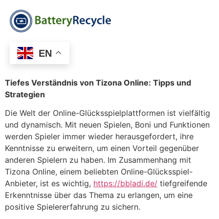
EN
Tiefes Verständnis von Tizona Online: Tipps und
Strategien
Die Welt der Online-Glücksspielplattformen ist vielfältig
und dynamisch. Mit neuen Spielen, Boni und Funktionen
werden Spieler immer wieder herausgefordert, ihre
Kenntnisse zu erweitern, um einen Vorteil gegenüber
anderen Spielern zu haben. Im Zusammenhang mit
Tizona Online, einem beliebten Online-Glücksspiel-
Anbieter, ist es wichtig,
https://bbladi.de/
tiefgreifende
Erkenntnisse über das Thema zu erlangen, um eine
positive Spielererfahrung zu sichern.