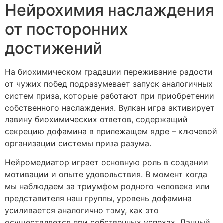
Нейрохимия наслаждения
от посторонних
достижений
На биохимическом градации переживание радости
от чужих побед подразумевает запуск аналогичных
систем приза, которые работают при приобретении
собственного наслаждения. Вулкан игра активирует
лавину биохимических ответов, содержащий
секрецию дофамина в прилежащем ядре – ключевой
организации системы приза разума.
Нейромедиатор играет основную роль в создании
мотивации и опыте удовольствия. В момент когда
мы наблюдаем за триумфом родного человека или
представителя наш группы, уровень дофамина
усиливается аналогично тому, как это
осуществляется при собственных успехах. Данный