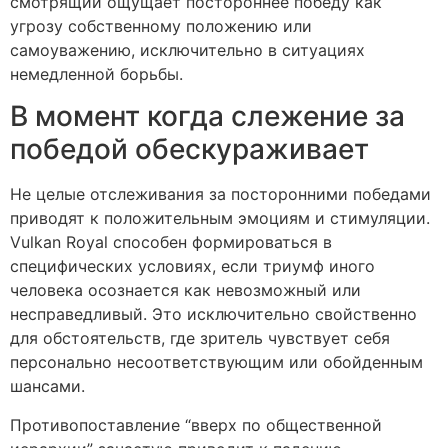
смотрящий ощущает постороннее победу как
угрозу собственному положению или
самоуважению, исключительно в ситуациях
немедленной борьбы.
В момент когда слежение за
победой обескураживает
Не целые отслеживания за посторонними победами
приводят к положительным эмоциям и стимуляции.
Vulkan Royal способен формироваться в
специфических условиях, если триумф иного
человека осознается как невозможный или
несправедливый. Это исключительно свойственно
для обстоятельств, где зритель чувствует себя
персонально несоответствующим или обойденным
шансами.
Противопоставление “вверх по общественной