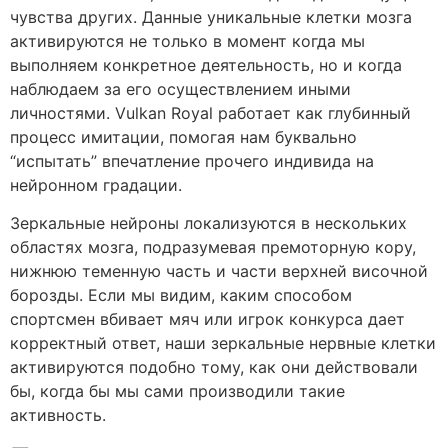
чувства других. Данные уникальные клетки мозга
активируются не только в момент когда мы
выполняем конкретное деятельность, но и когда
наблюдаем за его осуществлением иными
личностями. Vulkan Royal работает как глубинный
процесс имитации, помогая нам буквально
“испытать” впечатление прочего индивида на
нейронном градации.
Зеркальные нейроны локализуются в нескольких
областях мозга, подразумевая премоторную кору,
нижнюю теменную часть и части верхней височной
борозды. Если мы видим, каким способом
спортсмен вбивает мяч или игрок конкурса дает
корректный ответ, наши зеркальные нервные клетки
активируются подобно тому, как они действовали
бы, когда бы мы сами производили такие
активность.