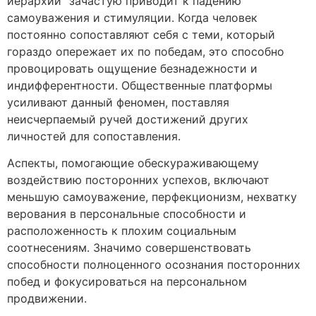
иерархии” зачастую приводит к падению
самоуважения и стимуляции. Когда человек
постоянно сопоставляют себя с теми, который
гораздо опережает их по победам, это способно
провоцировать ощущение безнадежности и
индифферентности. Общественные платформы
усиливают данный феномен, поставляя
неисчерпаемый ручей достижений других
личностей для сопоставления.
Аспекты, помогающие обескураживающему
воздействию посторонних успехов, включают
меньшую самоуважение, перфекционизм, нехватку
верования в персональные способности и
расположенность к плохим социальным
соотнесениям. Значимо совершенствовать
способности полноценного осознания посторонних
побед и фокусироваться на персональном
продвижении.