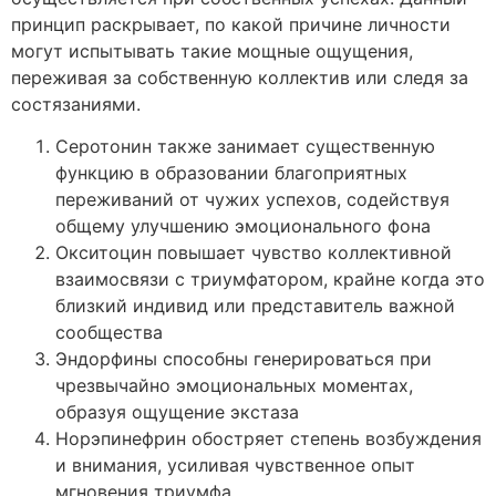
принцип раскрывает, по какой причине личности
могут испытывать такие мощные ощущения,
переживая за собственную коллектив или следя за
состязаниями.
Серотонин также занимает существенную
функцию в образовании благоприятных
переживаний от чужих успехов, содействуя
общему улучшению эмоционального фона
Окситоцин повышает чувство коллективной
взаимосвязи с триумфатором, крайне когда это
близкий индивид или представитель важной
сообщества
Эндорфины способны генерироваться при
чрезвычайно эмоциональных моментах,
образуя ощущение экстаза
Норэпинефрин обостряет степень возбуждения
и внимания, усиливая чувственное опыт
мгновения триумфа