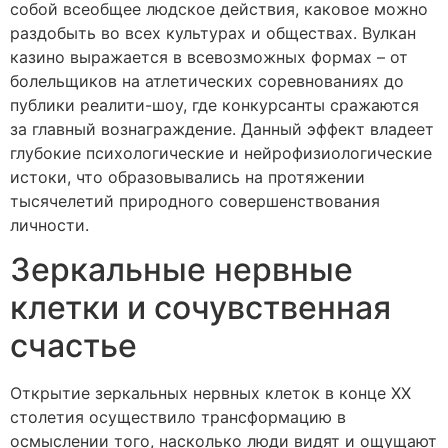
собой всеобщее людское действия, каковое можно
раздобыть во всех культурах и обществах. Вулкан
казино выражается в всевозможных формах – от
болельщиков на атлетических соревнованиях до
публики реалити-шоу, где конкурсанты сражаются
за главный вознаграждение. Данный эффект владеет
глубокие психологические и нейрофизиологические
истоки, что образовывались на протяжении
тысячелетий природного совершенствования
личности.
Зеркальные нервные
клетки и сочувственная
счастье
Открытие зеркальных нервных клеток в конце XX
столетия осуществило трансформацию в
осмыслении того, насколько люди видят и ощущают