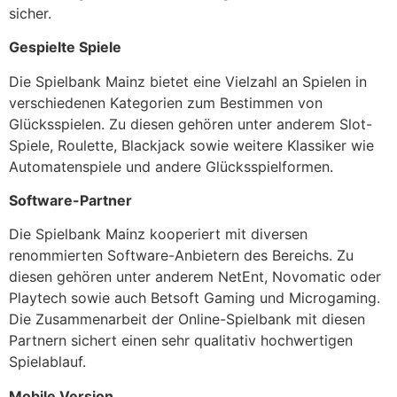
sicher.
Gespielte Spiele
Die Spielbank Mainz bietet eine Vielzahl an Spielen in
verschiedenen Kategorien zum Bestimmen von
Glücksspielen. Zu diesen gehören unter anderem Slot-
Spiele, Roulette, Blackjack sowie weitere Klassiker wie
Automatenspiele und andere Glücksspielformen.
Software-Partner
Die Spielbank Mainz kooperiert mit diversen
renommierten Software-Anbietern des Bereichs. Zu
diesen gehören unter anderem NetEnt, Novomatic oder
Playtech sowie auch Betsoft Gaming und Microgaming.
Die Zusammenarbeit der Online-Spielbank mit diesen
Partnern sichert einen sehr qualitativ hochwertigen
Spielablauf.
Mobile Version