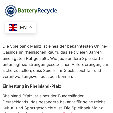
EN
Die Spielbank Mainz ist eines der bekanntesten Online-
Casinos im rheinischen Raum, das seit vielen Jahren
einen guten Ruf genießt. Wie jede andere Spielstätte
unterliegt sie strengen gesetzlichen Anforderungen, um
sicherzustellen, dass Spieler ihr Glücksspiel fair und
verantwortungsvoll ausüben können.
Einbettung in Rheinland-Pfalz
Rheinland-Pfalz ist eines der Bundesländer
Deutschlands, das besonders bekannt für seine reiche
Kultur- und Sportgeschichte ist. Die Spielbank Mainz