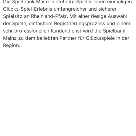
Die Spielbank Mainz bietet ihre Spieler einen einmaligen
Glücks-Spiel-Erlebnis umfangreicher und sicherer
Spielsitz an Rheinland-Pfalz. Mit einer riesige Auswahl
der Spiele, einfachem Registrierungsprozess und einem
sehr professionellen Kundendienst wird die Spielbank
Mainz zu dem beliebten Partner für Glücksspiele in der
Region.