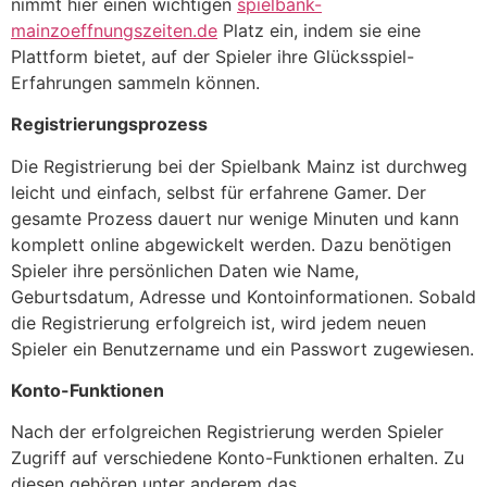
nimmt hier einen wichtigen
spielbank-
mainzoeffnungszeiten.de
Platz ein, indem sie eine
Plattform bietet, auf der Spieler ihre Glücksspiel-
Erfahrungen sammeln können.
Registrierungsprozess
Die Registrierung bei der Spielbank Mainz ist durchweg
leicht und einfach, selbst für erfahrene Gamer. Der
gesamte Prozess dauert nur wenige Minuten und kann
komplett online abgewickelt werden. Dazu benötigen
Spieler ihre persönlichen Daten wie Name,
Geburtsdatum, Adresse und Kontoinformationen. Sobald
die Registrierung erfolgreich ist, wird jedem neuen
Spieler ein Benutzername und ein Passwort zugewiesen.
Konto-Funktionen
Nach der erfolgreichen Registrierung werden Spieler
Zugriff auf verschiedene Konto-Funktionen erhalten. Zu
diesen gehören unter anderem das