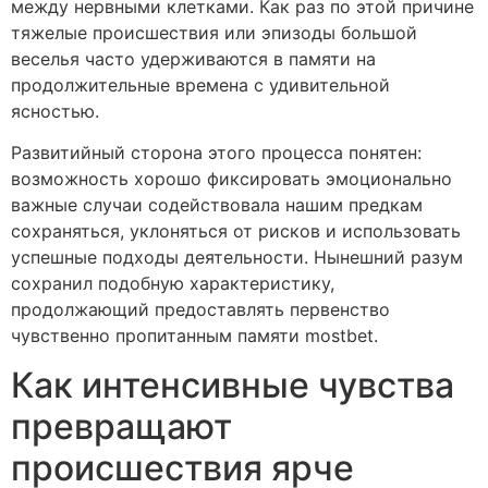
между нервными клетками. Как раз по этой причине
тяжелые происшествия или эпизоды большой
веселья часто удерживаются в памяти на
продолжительные времена с удивительной
ясностью.
Развитийный сторона этого процесса понятен:
возможность хорошо фиксировать эмоционально
важные случаи содействовала нашим предкам
сохраняться, уклоняться от рисков и использовать
успешные подходы деятельности. Нынешний разум
сохранил подобную характеристику,
продолжающий предоставлять первенство
чувственно пропитанным памяти mostbet.
Как интенсивные чувства
превращают
происшествия ярче