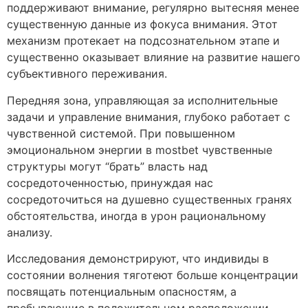
поддерживают внимание, регулярно вытесняя менее
существенную данные из фокуса внимания. Этот
механизм протекает на подсознательном этапе и
существенно оказывает влияние на развитие нашего
субъективного переживания.
Передняя зона, управляющая за исполнительные
задачи и управление внимания, глубоко работает с
чувственной системой. При повышенном
эмоциональном энергии в mostbet чувственные
структуры могут “брать” власть над
сосредоточенностью, принуждая нас
сосредоточиться на душевно существенных гранях
обстоятельства, иногда в урон рациональному
анализу.
Исследования демонстрируют, что индивиды в
состоянии волнения тяготеют больше концентрации
посвящать потенциальным опасностям, а