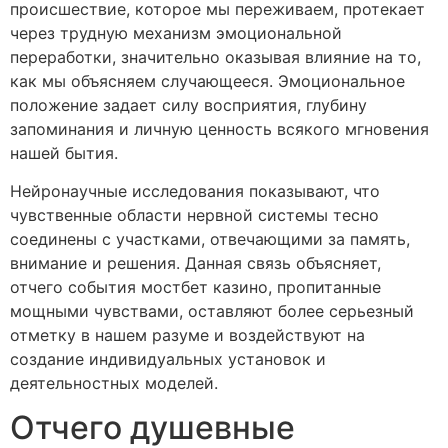
происшествие, которое мы переживаем, протекает
через трудную механизм эмоциональной
переработки, значительно оказывая влияние на то,
как мы объясняем случающееся. Эмоциональное
положение задает силу восприятия, глубину
запоминания и личную ценность всякого мгновения
нашей бытия.
Нейронаучные исследования показывают, что
чувственные области нервной системы тесно
соединены с участками, отвечающими за память,
внимание и решения. Данная связь объясняет,
отчего события мостбет казино, пропитанные
мощными чувствами, оставляют более серьезный
отметку в нашем разуме и воздействуют на
создание индивидуальных установок и
деятельностных моделей.
Отчего душевные