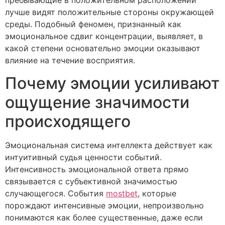
пребывающие в положительном расположении
лучше видят положительные стороны окружающей
среды. Подобный феномен, признанный как
эмоциональное сдвиг концентрации, выявляет, в
какой степени основательно эмоции оказывают
влияние на течение восприятия.
Почему эмоции усиливают
ощущение значимости
происходящего
Эмоциональная система интеллекта действует как
интуитивный судья ценности событий.
Интенсивность эмоциональной ответа прямо
связывается с субъективной значимостью
случающегося. События
mostbet
, которые
порождают интенсивные эмоции, непроизвольно
понимаются как более существенные, даже если