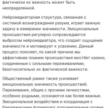
фактически их важность может быть
неопределенной.
Нейромедиаторная структура, связанная с
системой вознаграждения разума, играет важную
задачу в измерении значимости. Эмоциональные
происшествия регулярно сопровождаются
выбросом нейромедиатора, что создает ощущение
значимости и мотивирует к усвоению. Данный
процесс поясняет, по какой причине мы
эффективнее помним происшествия мостбет казино,
соединенные с сильными переживаниями,
безотносительно их фактической важности.
Общественный рамки также усиливает
эмоциональную значимость происшествий.
Переживания, общие с прочими личностями,
особенно родными, осознаются как более важные.
Эмоциональное воздействие и координация с
близлежащими формируют дополнительные уровни