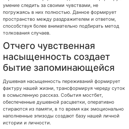
умение следить за своими чувствами, не
погружаясь в них полностью. Данное формирует
пространство между раздражителем и ответом,
способствуя более внимательно подбирать метод
толкования случаев.
Отчего чувственная
насыщенность создает
бытие запоминающейся
Душевная насыщенность переживаний формирует
фактуру нашей жизни, трансформируя череду суток
в осмысленную рассказ. События мостбет,
обеспеченные душевной расцветки, оперативно
стираются из памяти, в то время как эмоционально
наполненные эпизоды создают базу нашей личной
истории и личности.