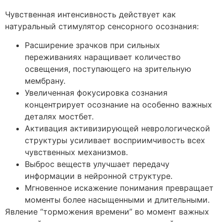
Чувственная интенсивность действует как
натуральный стимулятор сенсорного осознания:
Расширение зрачков при сильных
переживаниях наращивает количество
освещения, поступающего на зрительную
мембрану.
Увеличенная фокусировка сознания
концентрирует осознание на особенно важных
деталях мостбет.
Активация активизирующей неврологической
структуры усиливает восприимчивость всех
чувственных механизмов.
Выброс веществ улучшает передачу
информации в нейронной структуре.
Мгновенное искажение понимания превращает
моменты более насыщенными и длительными.
Явление “торможения времени” во момент важных