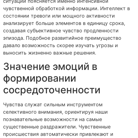
ситуаций поясняется именно интенсивной
чувственной обработкой информации. Интеллект в
состоянии тревоги или мощного активности
анализирует больше элементов в единицу срока,
создавая субъективное чувство продленности
эпизода. Подобное развитийное преимущество
давало возможность скорее изучать угрозы и
выносить жизненно важные решения.
Значение эмоций в
формировании
сосредоточенности
Чувства служат сильным инструментом
селективного внимания, ориентируя наши
познавательные возможности на самые
существенные раздражители. Чувственные
происшествия автоматически привлекают и