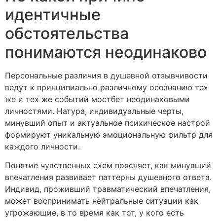
идентичные
обстоятельства
понимаются неодинаково
Персональные различия в душевной отзывчивости
ведут к принципиально различному осознанию тех
же и тех же событий мостбет неодинаковыми
личностями. Натура, индивидуальные черты,
минувший опыт и актуальное психическое настрой
формируют уникальную эмоциональную фильтр для
каждого личности.
Понятие чувственных схем поясняет, как минувший
впечатления развивает паттерны душевного ответа.
Индивид, проживший травматический впечатления,
может воспринимать нейтральные ситуации как
угрожающие, в то время как тот, у кого есть