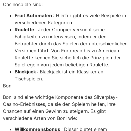
Casinospiele sind:
Fruit Automaten
: Hierfür gibt es viele Beispiele in
verschiedenen Kategorien.
Roulette
: Jeder Croupier versucht seine
Fähigkeiten zu unterweisen, indem er den
Betrachter durch das Spielen der unterschiedlichen
Versionen führt. Von European bis zu American
Roulette kennen Sie sicherlich die Prinzipien der
Spielregeln von jedem beliebigen Roulette.
Blackjack
: Blackjack ist ein Klassiker an
Tischspielen.
Boni
Boni sind eine wichtige Komponente des Silverplay-
Casino-Erlebnisses, da sie den Spielern helfen, ihre
Chancen auf einen Gewinn zu steigern. Es gibt
verschiedene Arten von Boni wie:
Willkommensbonus
: Dieser bietet einem