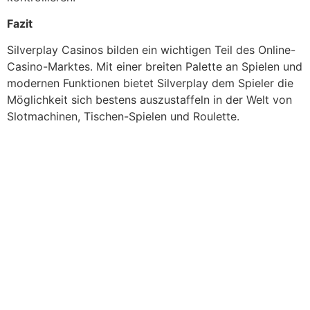
Fazit
Silverplay Casinos bilden ein wichtigen Teil des Online-
Casino-Marktes. Mit einer breiten Palette an Spielen und
modernen Funktionen bietet Silverplay dem Spieler die
Möglichkeit sich bestens auszustaffeln in der Welt von
Slotmachinen, Tischen-Spielen und Roulette.