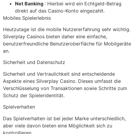
Net Banking
: Hierbei wird ein Echtgeld-Betrag
direkt auf das Casino-Konto eingezahlt.
Mobiles Spielerlebnis
Heutzutage ist die mobile Nutzererfahrung sehr wichtig.
Silverplay Casinos bieten daher eine einfache,
benutzerfreundliche Benutzeroberfläche für Mobilgeräte
an.
Sicherheit und Datenschutz
Sicherheit und Vertraulichkeit sind entscheidende
Aspekte eines Silverplay Casino. Dieses umfasst die
Verschlüsselung von Transaktionen sowie Schritte zum
Schutz der Spieleridentität.
Spielverhalten
Das Spielverhalten ist bei jeder Marke unterschiedlich,
aber viele davon bieten eine Möglichkeit sich zu
kontrollieren.