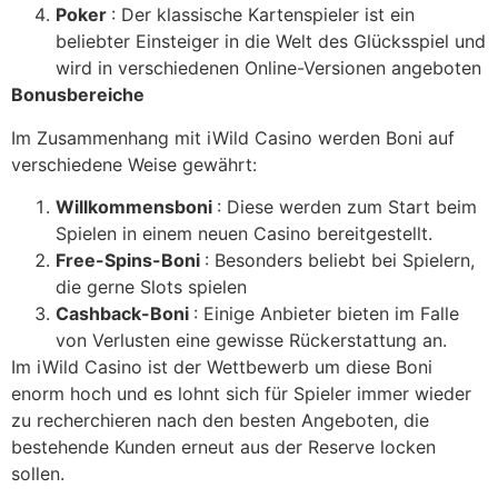
Poker
: Der klassische Kartenspieler ist ein
beliebter Einsteiger in die Welt des Glücksspiel und
wird in verschiedenen Online-Versionen angeboten
Bonusbereiche
Im Zusammenhang mit iWild Casino werden Boni auf
verschiedene Weise gewährt:
Willkommensboni
: Diese werden zum Start beim
Spielen in einem neuen Casino bereitgestellt.
Free-Spins-Boni
: Besonders beliebt bei Spielern,
die gerne Slots spielen
Cashback-Boni
: Einige Anbieter bieten im Falle
von Verlusten eine gewisse Rückerstattung an.
Im iWild Casino ist der Wettbewerb um diese Boni
enorm hoch und es lohnt sich für Spieler immer wieder
zu recherchieren nach den besten Angeboten, die
bestehende Kunden erneut aus der Reserve locken
sollen.