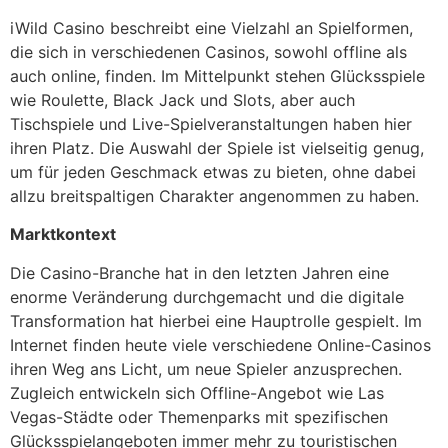
iWild Casino beschreibt eine Vielzahl an Spielformen,
die sich in verschiedenen Casinos, sowohl offline als
auch online, finden. Im Mittelpunkt stehen Glücksspiele
wie Roulette, Black Jack und Slots, aber auch
Tischspiele und Live-Spielveranstaltungen haben hier
ihren Platz. Die Auswahl der Spiele ist vielseitig genug,
um für jeden Geschmack etwas zu bieten, ohne dabei
allzu breitspaltigen Charakter angenommen zu haben.
Marktkontext
Die Casino-Branche hat in den letzten Jahren eine
enorme Veränderung durchgemacht und die digitale
Transformation hat hierbei eine Hauptrolle gespielt. Im
Internet finden heute viele verschiedene Online-Casinos
ihren Weg ans Licht, um neue Spieler anzusprechen.
Zugleich entwickeln sich Offline-Angebot wie Las
Vegas-Städte oder Themenparks mit spezifischen
Glücksspielangeboten immer mehr zu touristischen