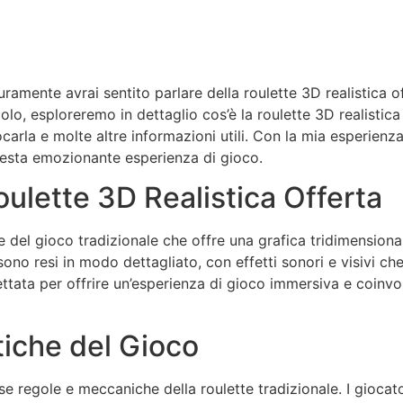
curamente avrai sentito parlare della roulette 3D realistica 
lo, esploreremo in dettaglio cos’è la roulette 3D realistica o
ocarla e molte altre informazioni utili. Con la mia esperienz
questa emozionante esperienza di gioco.
oulette 3D Realistica Offerta
te del gioco tradizionale che offre una grafica tridimensio
 sono resi in modo dettagliato, con effetti sonori e visivi ch
ettata per offrire un’esperienza di gioco immersiva e coinvo
tiche del Gioco
esse regole e meccaniche della roulette tradizionale. I gioc