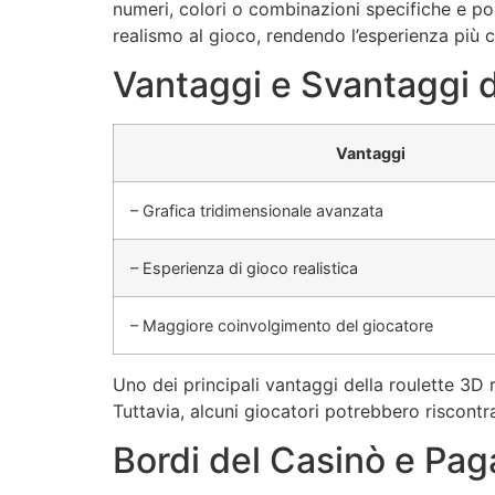
numeri, colori o combinazioni specifiche e poi 
realismo al gioco, rendendo l’esperienza più 
Vantaggi e Svantaggi d
Vantaggi
– Grafica tridimensionale avanzata
– Esperienza di gioco realistica
– Maggiore coinvolgimento del giocatore
Uno dei principali vantaggi della roulette 3D 
Tuttavia, alcuni giocatori potrebbero riscontr
Bordi del Casinò e Pa