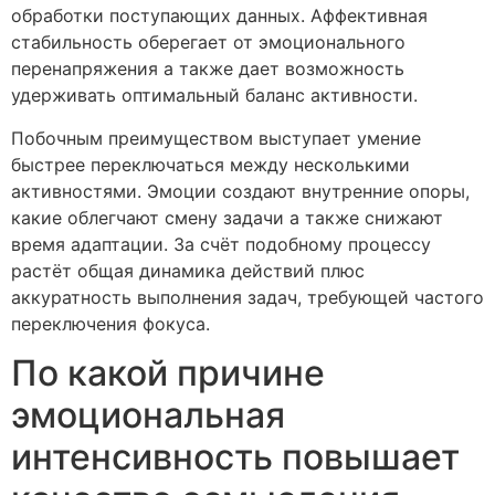
обработки поступающих данных. Аффективная
стабильность оберегает от эмоционального
перенапряжения а также дает возможность
удерживать оптимальный баланс активности.
Побочным преимуществом выступает умение
быстрее переключаться между несколькими
активностями. Эмоции создают внутренние опоры,
какие облегчают смену задачи а также снижают
время адаптации. За счёт подобному процессу
растёт общая динамика действий плюс
аккуратность выполнения задач, требующей частого
переключения фокуса.
По какой причине
эмоциональная
интенсивность повышает