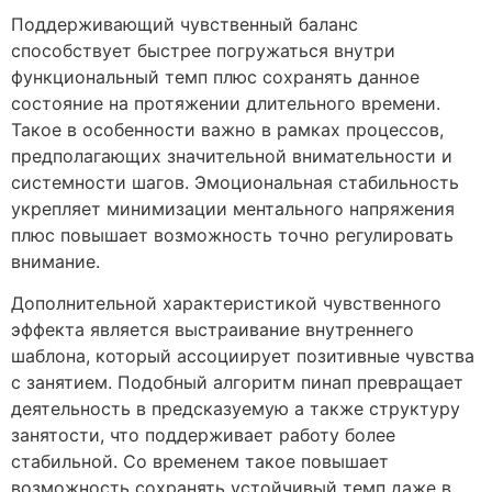
Поддерживающий чувственный баланс
способствует быстрее погружаться внутри
функциональный темп плюс сохранять данное
состояние на протяжении длительного времени.
Такое в особенности важно в рамках процессов,
предполагающих значительной внимательности и
системности шагов. Эмоциональная стабильность
укрепляет минимизации ментального напряжения
плюс повышает возможность точно регулировать
внимание.
Дополнительной характеристикой чувственного
эффекта является выстраивание внутреннего
шаблона, который ассоциирует позитивные чувства
с занятием. Подобный алгоритм пинап превращает
деятельность в предсказуемую а также структуру
занятости, что поддерживает работу более
стабильной. Со временем такое повышает
возможность сохранять устойчивый темп даже в