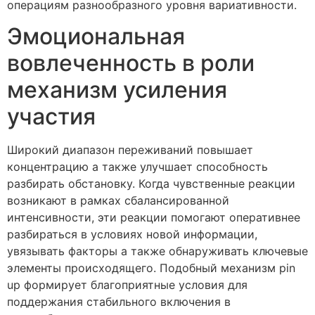
операциям разнообразного уровня вариативности.
Эмоциональная
вовлеченность в роли
механизм усиления
участия
Широкий диапазон переживаний повышает
концентрацию а также улучшает способность
разбирать обстановку. Когда чувственные реакции
возникают в рамках сбалансированной
интенсивности, эти реакции помогают оперативнее
разбираться в условиях новой информации,
увязывать факторы а также обнаруживать ключевые
элементы происходящего. Подобный механизм pin
up формирует благоприятные условия для
поддержания стабильного включения в