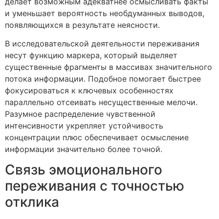
делает возможным адекватнее осмысливать факты
и уменьшает вероятность необдуманных выводов,
появляющихся в результате неясности.
В исследовательской деятельности переживания
несут функцию маркера, который выделяет
существенные фрагменты в массивах значительного
потока информации. Подобное помогает быстрее
фокусироваться к ключевых особенностях
параллельно отсеивать несущественные мелочи.
Разумное распределение чувственной
интенсивности укрепляет устойчивость
концентрации плюс обеспечивает осмысление
информации значительно более точной.
Связь эмоционального
переживания с точностью
отклика