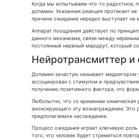
Когда мы испытываем что-то радостное, п
допамин. Указанная реакция протекает не
причине ожидание нередко выступает не 
Аппарат поощрения действует по принципу
данного механизма, связи между нервным
постоянный нервный маршрут, который со
Нейротрансмиттер и 
Допамин зачастую называют медиатором уд
ассоциирован с стимулом и предчувствие
получению позитивного фактора, что форм
Любопытно, что со временем химическая 
анонсирующего эту вознаграждение. Это 
предполагаемое наслаждение.
Процесс ожидания играет ключевую роль 
того, что человек будет стремиться повт