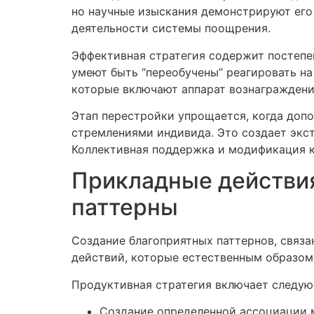
но научные изыскания демонстрируют его
деятельности системы поощрения.
Эффективная стратегия содержит постепе
умеют быть “переобучены” реагировать на
которые включают аппарат вознаграждения
Этап перестройки упрощается, когда до
стремлениями индивида. Это создает экс
Коллективная поддержка и модификация к
Прикладные действия
паттерны
Создание благоприятных паттернов, связа
действий, которые естественным образом
Продуктивная стратегия включает следу
Создание определенной ассоциации 