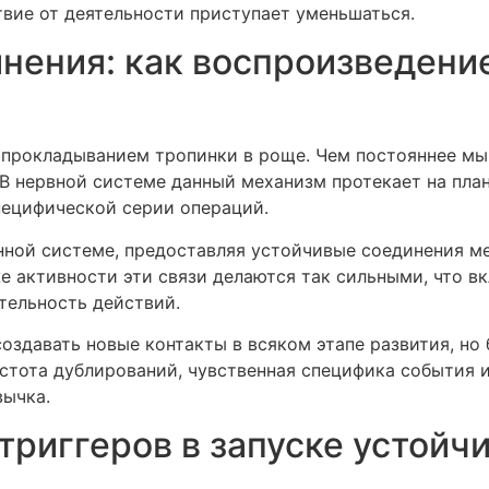
твие от деятельности приступает уменьшаться.
нения: как воспроизведени
 прокладыванием тропинки в роще. Чем постояннее м
В нервной системе данный механизм протекает на пла
пецифической серии операций.
анной системе, предоставляя устойчивые соединения 
е активности эти связи делаются так сильными, что в
тельность действий.
оздавать новые контакты в всяком этапе развития, но
стота дублирований, чувственная специфика события и
вычка.
триггеров в запуске устойч