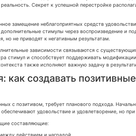
 реальность. Секрет к успешной перестройке располаг
нное замещение неблагоприятных средств удовольствия
 дополнительные стимулы через воспроизведение и по
, но не приводят к негативным результатам.
полнительные зависимости связываются с существующи
тра стимул и способствует поддерживать модификации
онтекста также исполняют важную задачу в результат
: как создавать позитивны
нных с позитивом, требует планового подхода. Начал
 обеспечивают удовольствие и удовлетворение, но пр
ющие составляющие:
между действием и наградой