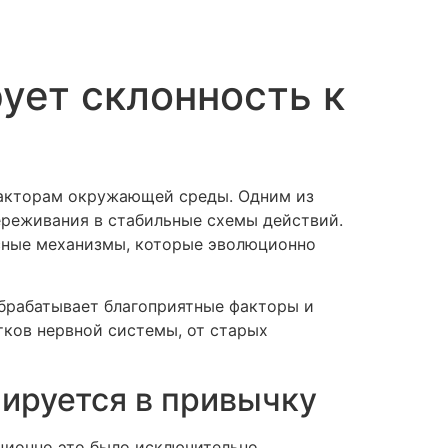
ует склонность к
факторам окружающей среды. Одним из
ереживания в стабильные схемы действий.
сные механизмы, которые эволюционно
обрабатывает благоприятные факторы и
тков нервной системы, от старых
ируется в привычку
ционно это было исключительно