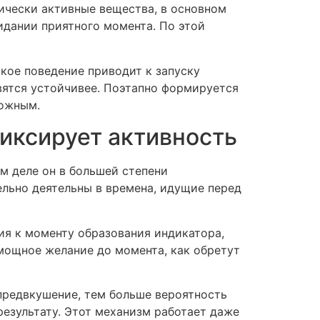
ически активные вещества, в основном
идании приятного момента. По этой
кое поведение приводит к запуску
вятся устойчивее. Поэтапно формируется
можным.
иксирует активность
м деле он в большей степени
льно деятельны в времена, идущие перед
ия к моменту образования индикатора,
мощное желание до момента, как обретут
предвкушение, тем больше вероятность
результату. Этот механизм работает даже