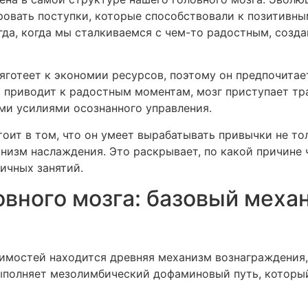
ровать поступки, которые способствовали к позитивн
гда, когда мы сталкиваемся с чем-то радостным, соз
яготеет к экономии ресурсов, поэтому он предпочитае
 приводит к радостным моментам, мозг приступает тра
ми усилиями осознанного управления.
оит в том, что он умеет вырабатывать привычки не тол
изм наслаждения. Это раскрывает, по какой причине 
ичных занятий.
овного мозга: базовый меха
имостей находится древняя механизм вознаграждения,
выполняет мезолимбический дофаминовый путь, котор