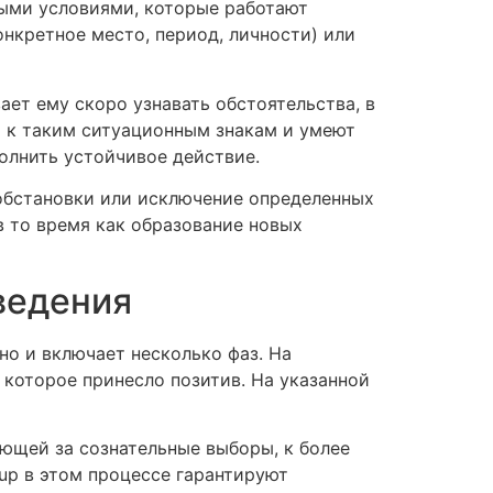
ными условиями, которые работают
нкретное место, период, личности) или
ет ему скоро узнавать обстоятельства, в
 к таким ситуационным знакам и умеют
олнить устойчивое действие.
обстановки или исключение определенных
в то время как образование новых
ведения
о и включает несколько фаз. На
 которое принесло позитив. На указанной
ющей за сознательные выборы, к более
up в этом процессе гарантируют