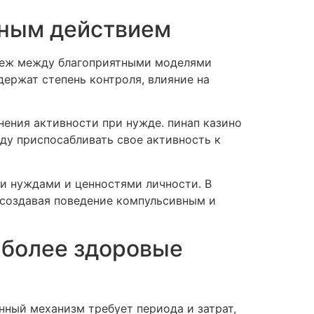
вным действием
убеж между благоприятными моделями
держат степень контроля, влияние на
ения активности при нужде. пинап казино
ду приспосабливать свое активность к
ми нуждами и ценностями личности. В
 создавая поведение компульсивным и
 более здоровые
нный механизм требует периода и затрат,