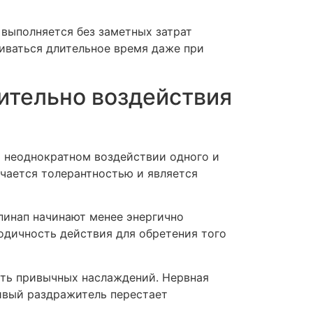
 выполняется без заметных затрат
живаться длительное время даже при
ительно воздействия
и неоднократном воздействии одного и
ачается толерантностью и является
пинап начинают менее энергично
одичность действия для обретения того
сть привычных наслаждений. Нервная
чивый раздражитель перестает