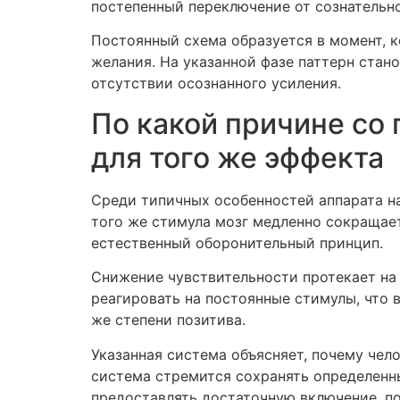
постепенный переключение от сознательн
Постоянный схема образуется в момент, к
желания. На указанной фазе паттерн стан
отсутствии осознанного усиления.
По какой причине со
для того же эффекта
Среди типичных особенностей аппарата н
того же стимула мозг медленно сокращает
естественный оборонительный принцип.
Снижение чувствительности протекает на
реагировать на постоянные стимулы, что 
же степени позитива.
Указанная система объясняет, почему че
система стремится сохранять определенны
предоставлять достаточную включение, по