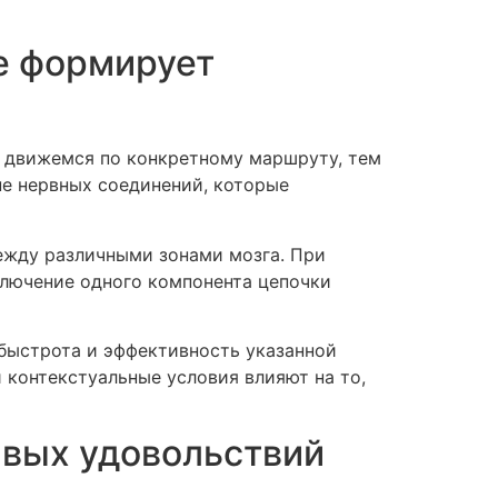
е формирует
ы движемся по конкретному маршруту, тем
не нервных соединений, которые
между различными зонами мозга. При
ключение одного компонента цепочки
 быстрота и эффективность указанной
 контекстуальные условия влияют на то,
ивых удовольствий