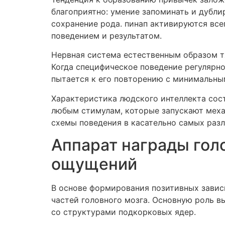
благоприятно: умение запоминать и дубли
сохранение рода. пинап активируются все
поведением и результатом.
Нервная система естественным образом т
Когда специфическое поведение регулярно
пытается к его повторению с минимальны
Характеристика людского интеллекта сост
любым стимулам, которые запускают механ
схемы поведения в касательно самых разл
Аппарат награды гол
ощущений
В основе формирования позитивных завис
частей головного мозга. Основную роль 
со структурами подкорковых ядер.