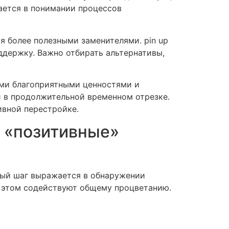
ается в понимании процессов
 более полезными заменителями. pin up
ддержку. Важно отбирать альтернативы,
ми благоприятными ценностями и
 в продолжительной временном отрезке.
ивной перестройке.
е «позитивные»
ьный шаг выражается в обнаружении
и этом содействуют общему процветанию.