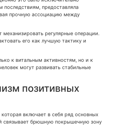
ым последствиям, предоставляла
давая прочную ассоциацию между
т механизировать регулярные операции.
ктовать его как лучшую тактику и
ько к витальным активностям, но и к
человек могут развивать стабильные
низм позитивных
 которая включает в себя ряд основных
ый связывает брюшную покрышечную зону