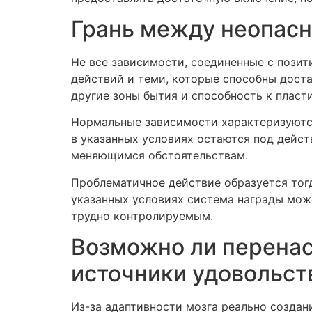
Грань между неопасн
Не все зависимости, соединенные с пози
действий и теми, которые способны доста
другие зоны бытия и способность к пласт
Нормальные зависимости характеризуются
в указанных условиях остаются под дейст
меняющимся обстоятельствам.
Проблематичное действие образуется тогд
указанных условиях система награды мож
трудно контролируемым.
Возможно ли перенас
источники удовольст
Из-за адаптивности мозга реально создан