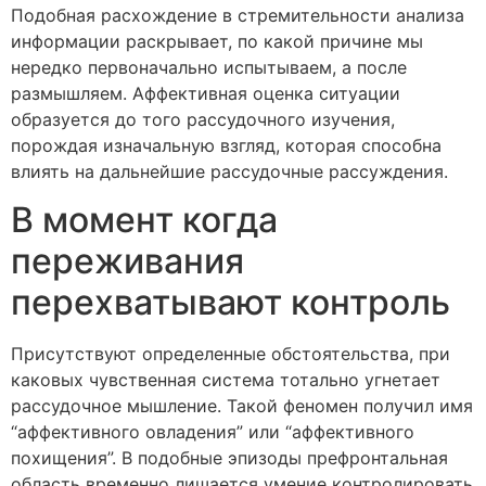
Подобная расхождение в стремительности анализа
информации раскрывает, по какой причине мы
нередко первоначально испытываем, а после
размышляем. Аффективная оценка ситуации
образуется до того рассудочного изучения,
порождая изначальную взгляд, которая способна
влиять на дальнейшие рассудочные рассуждения.
В момент когда
переживания
перехватывают контроль
Присутствуют определенные обстоятельства, при
каковых чувственная система тотально угнетает
рассудочное мышление. Такой феномен получил имя
“аффективного овладения” или “аффективного
похищения”. В подобные эпизоды префронтальная
область временно лишается умение контролировать