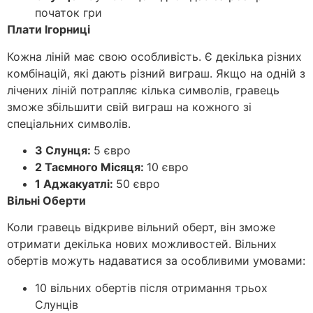
початок гри
Плати Ігорниці
Кожна ліній має свою особливість. Є декілька різних
комбінацій, які дають різний виграш. Якщо на одній з
лічених ліній потрапляє кілька символів, гравець
зможе збільшити свій виграш на кожного зі
спеціальних символів.
3 Слунця:
5 євро
2 Таємного Місяця:
10 євро
1 Аджакуатлі:
50 євро
Вільні Оберти
Коли гравець відкриве вільний оберт, він зможе
отримати декілька нових можливостей. Вільних
обертів можуть надаватися за особливими умовами:
10 вільних обертів після отримання трьох
Слунців