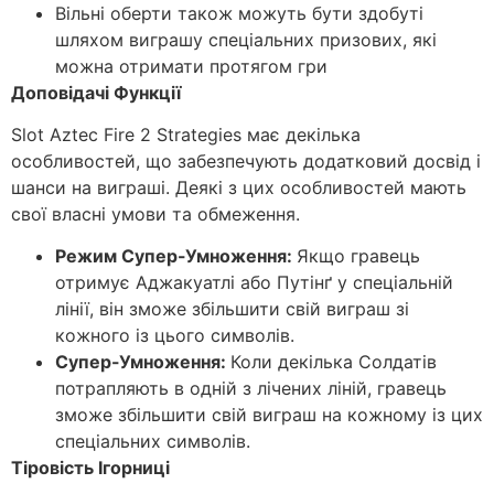
Вільні оберти також можуть бути здобуті
шляхом виграшу спеціальних призових, які
можна отримати протягом гри
Доповідачі Функції
Slot Aztec Fire 2 Strategies має декілька
особливостей, що забезпечують додатковий досвід і
шанси на виграші. Деякі з цих особливостей мають
свої власні умови та обмеження.
Режим Супер-Умноження:
Якщо гравець
отримує Аджакуатлі або Путінґ у спеціальній
лінії, він зможе збільшити свій виграш зі
кожного із цього символів.
Супер-Умноження:
Коли декілька Солдатів
потрапляють в одній з лічених ліній, гравець
зможе збільшити свій виграш на кожному із цих
спеціальних символів.
Тіровість Ігорниці