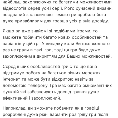
найбільш захоплюючих та багатими можливостями
відеослотів серед усієї серії. Його сучасний дизайн,
поєднаний з класичною темою гри зробило його
дуже привабливим для гравців усіх рівнів досвіду.
Якщо ви вже знайомі зі подібними іграми, то
зможете побачити багато нових особливостей та
варіантів у цій грі. У випадку коли Ви вже жодного
раз не грали в такі ігри, тоді ця гра буде дуже
захоплюючим відкриттям для Ваших можливостей.
Серед інших особливостей гри є те що вона
підтримує роботу на багатьох різних мережах
інтернет та може бути відкритою навіть за
допомогою телефону. Гра має багато різноманітних
функцій які забезпечують досвід гравця дуже
ефективний і захоплюючий.
Наприклад, ви зможете побачити як в графіці
розроблені дуже різні варіанти розігріву гри після