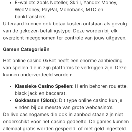
E-wallets zoals Neteller, Skrill, Yandex Money,
WebMoney, PayPal, Monobank, MTC en
banktransfers.
Uiteraard kunnen ook betaalkosten ontstaan als gevolg
van de gekozen betalingstype. Deze worden bij elk
overzicht meegenomen ter controle van jouw uitgaven.
Gamen Categorieën
Het online casino 0xBet heeft een enorme aanbieding
van spellen die in zijn platforms te verkrijgen zijn. Deze
kunnen onderverdeeld worden:
Klassieke Casino Spellen:
Hierin behoren roulette,
black jack en baccarat.
Gokkasten (Slots):
Dit type online casino kun je
vinden bij de meeste van grote webcasino’s.
De live casinogames die ook in aanbod staan zijn niet
onderschikt voor het casino gedeelte. De games kunnen
allemaal gratis worden gespeeld, of met geld ingesteld.