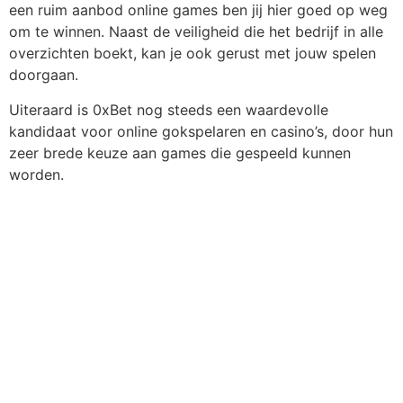
een ruim aanbod online games ben jij hier goed op weg
om te winnen. Naast de veiligheid die het bedrijf in alle
overzichten boekt, kan je ook gerust met jouw spelen
doorgaan.
Uiteraard is 0xBet nog steeds een waardevolle
kandidaat voor online gokspelaren en casino’s, door hun
zeer brede keuze aan games die gespeeld kunnen
worden.