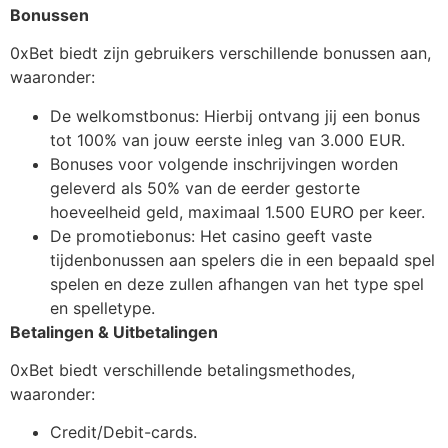
Bonussen
0xBet biedt zijn gebruikers verschillende bonussen aan,
waaronder:
De welkomstbonus: Hierbij ontvang jij een bonus
tot 100% van jouw eerste inleg van 3.000 EUR.
Bonuses voor volgende inschrijvingen worden
geleverd als 50% van de eerder gestorte
hoeveelheid geld, maximaal 1.500 EURO per keer.
De promotiebonus: Het casino geeft vaste
tijdenbonussen aan spelers die in een bepaald spel
spelen en deze zullen afhangen van het type spel
en spelletype.
Betalingen & Uitbetalingen
0xBet biedt verschillende betalingsmethodes,
waaronder:
Credit/Debit-cards.