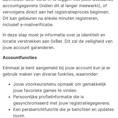
accountgegevens (indien dit al langer meewerkt), of
vervolgens direct aan het registratieproces beginnen.
Dit kan gebeuren na enkele minuten registreren,
inclusief e-mailverificatie.
In deze stap moet je informatie over je identiteit en
locatie verstrekken aan 0xBet. Dit zal de veiligheid van
jouw account garanderen.
Accountfuncties
Eénmaal je bent aangemeld bij jouw account kun je er
gebruik maken van diverse funkties, waaronder:
Jouw voorkeursmenu opmaak om gemakkelijk
jouw favoriete games te vinden.
Persoonlijke profielinformatie die is
gesynchroniseerd met jouw registratiegegevens.
Een persberichtfunctie die je berichten en updates
toont.