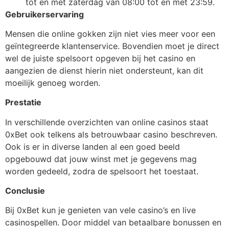
tot en met zaterdag van 08:00 tot en met 23:59.
Gebruikerservaring
Mensen die online gokken zijn niet vies meer voor een
geïntegreerde klantenservice. Bovendien moet je direct
wel de juiste spelsoort opgeven bij het casino en
aangezien de dienst hierin niet ondersteunt, kan dit
moeilijk genoeg worden.
Prestatie
In verschillende overzichten van online casinos staat
0xBet ook telkens als betrouwbaar casino beschreven.
Ook is er in diverse landen al een goed beeld
opgebouwd dat jouw winst met je gegevens mag
worden gedeeld, zodra de spelsoort het toestaat.
Conclusie
Bij 0xBet kun je genieten van vele casino’s en live
casinospellen. Door middel van betaalbare bonussen en