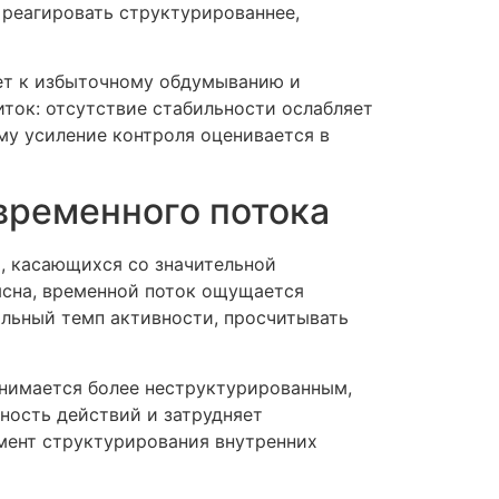
 реагировать структурированнее,
ает к избыточному обдумыванию и
ток: отсутствие стабильности ослабляет
му усиление контроля оценивается в
временного потока
, касающихся со значительной
ясна, временной поток ощущается
ильный темп активности, просчитывать
инимается более неструктурированным,
ность действий и затрудняет
мент структурирования внутренних