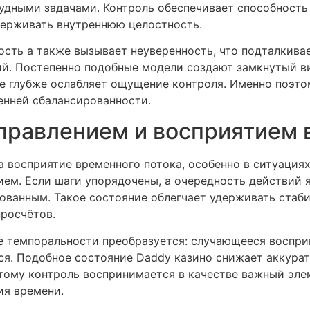
удными задачами. Контроль обеспечивает способность
держивать внутреннюю целостность.
ость а также вызывает неуверенность, что подталкив
й. Постепенно подобные модели создают замкнутый ви
е глубже ослабляет ощущение контроля. Именно поэто
енней сбалансированности.
правлением и восприятием 
 восприятие временного потока, особенно в ситуациях
ем. Если шаги упорядочены, а очередность действий 
ованным. Такое состояние облегчает удерживать стаб
просчётов.
е темпоральности преобразуется: случающееся воспр
ся. Подобное состояние Daddy казино снижает аккурат
тому контроль воспринимается в качестве важный эле
ия времени.