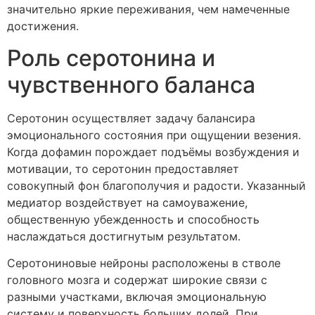
значительно яркие переживания, чем намеченные
достижения.
Роль серотонина и
чувственного баланса
Серотонин осуществляет задачу балансира
эмоционального состояния при ощущении везения.
Когда дофамин порождает подъёмы возбуждения и
мотивации, то серотонин предоставляет
совокупный фон благополучия и радости. Указанный
медиатор воздействует на самоуважение,
общественную убежденность и способность
наслаждаться достигнутым результатом.
Серотониновые нейроны расположены в стволе
головного мозга и содержат широкие связи с
разными участками, включая эмоциональную
систему и поверхность больших долей. При