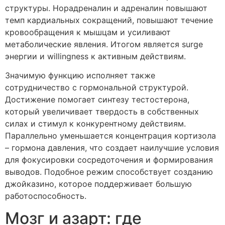
структуры. Норадреналин и адреналин повышают
темп кардиальных сокращений, повышают течение
кровообращения к мышцам и усиливают
метаболические явления. Итогом является surge
энергии и willingness к активным действиям.
Значимую функцию исполняет также
сотрудничество с гормональной структурой.
Достижение помогает синтезу тестостерона,
который увеличивает твердость в собственных
силах и стимул к конкурентному действиям.
Параллельно уменьшается концентрация кортизола
– гормона давления, что создает наилучшие условия
для фокусировки сосредоточения и формирования
выводов. Подобное режим способствует созданию
джойказино, которое поддерживает большую
работоспособность.
Мозг и азарт: где