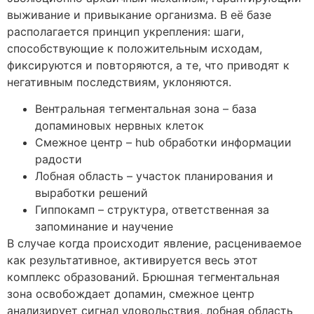
выживание и привыкание организма. В её базе
располагается принцип укрепления: шаги,
способствующие к положительным исходам,
фиксируются и повторяются, а те, что приводят к
негативным последствиям, уклоняются.
Вентральная тегментальная зона – база
допаминовых нервных клеток
Смежное центр – hub обработки информации
радости
Лобная область – участок планирования и
выработки решений
Гиппокамп – структура, ответственная за
запоминание и научение
В случае когда происходит явление, расцениваемое
как результативное, активируется весь этот
комплекс образований. Брюшная тегментальная
зона освобождает допамин, смежное центр
анализирует сигнал удовольствия, лобная область