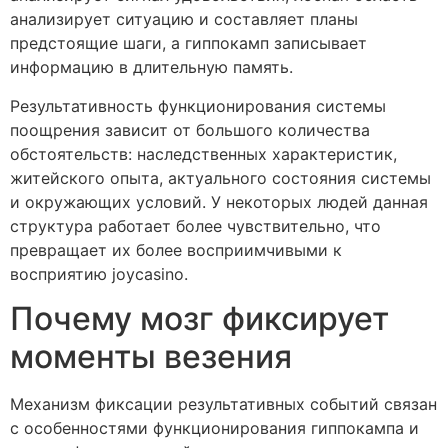
анализирует ситуацию и составляет планы
предстоящие шаги, а гиппокамп записывает
информацию в длительную память.
Результативность функционирования системы
поощрения зависит от большого количества
обстоятельств: наследственных характеристик,
житейского опыта, актуального состояния системы
и окружающих условий. У некоторых людей данная
структура работает более чувствительно, что
превращает их более восприимчивыми к
восприятию joycasino.
Почему мозг фиксирует
моменты везения
Механизм фиксации результативных событий связан
с особенностями функционирования гиппокампа и