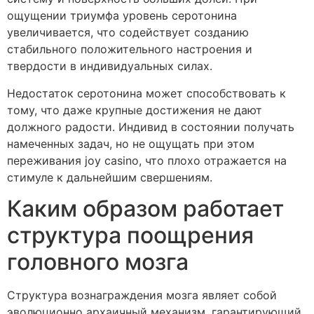
ощущении триумфа уровень серотонина
увеличивается, что содействует созданию
стабильного положительного настроения и
твердости в индивидуальных силах.
Недостаток серотонина может способствовать к
тому, что даже крупные достижения не дают
должного радости. Индивид в состоянии получать
намеченных задач, но не ощущать при этом
переживания joy casino, что плохо отражается на
стимуле к дальнейшим свершениям.
Каким образом работает
структура поощрения
головного мозга
Структура вознаграждения мозга являет собой
эволюционно архаичный механизм, гарантирующий