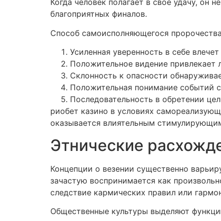
Когда человек полагает в свое удачу, он
благоприятных финалов.
Способ самоисполняющегося пророчества
Усиленная уверенность в себе влече
Положительное видение привлекает 
Склонность к опасности обнаружива
Положительная понимание событий с
Последовательность в обретении цел
риобет казино в условиях самореализующ
оказывается влиятельным стимулирующим
Этнические расхожде
Концепции о везении существенно варьир
зачастую воспринимается как произвольно
следствие кармических правил или гармо
Общественные культуры выделяют функцию