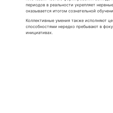
периодов в реальности укрепляет нервны
оказывается итогом сознательной обучени
Коллективные умения также исполняют це
способностями нередко пребывают в фоку
инициативах.