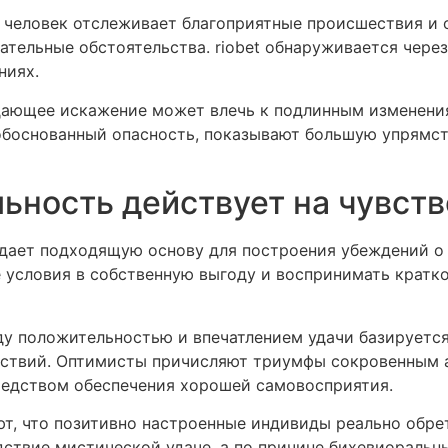
человек отслеживает благоприятные происшествия и о
тельные обстоятельства. riobet обнаруживается через
ниях.
ающее искажение может влечь к подлинным изменения
 обоснованный опасность, показывают большую упрямс
ьность действует на чувств
дает подходящую основу для построения убеждений о
 условия в собственную выгоду и воспринимать кратк
 положительностью и впечатлением удачи базируется 
ствий. Оптимисты причисляют триумфы сокровенным ас
средством обеспечения хорошей самовосприятия.
, что позитивно настроенные индивиды реально обре
дствие мистической удаче, а по причине бихевиоральн