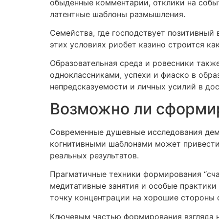
обыденные комментарии, отклики на собы
латентные шаблоны размышления.
Семейства, где господствует позитивный
этих условиях риобет казино строится как
Образовательная среда и ровесники такж
одноклассниками, успехи и фиаско в обра
непредсказуемости и личных усилий в до
Возможно ли сформир
Современные душевные исследования демо
когнитивными шаблонами может привести 
реальных результатов.
Прагматичные техники формирования “сча
медитативные занятия и особые практики
точку концентрации на хорошие стороны 
Ключевым частью формирования взгляда н