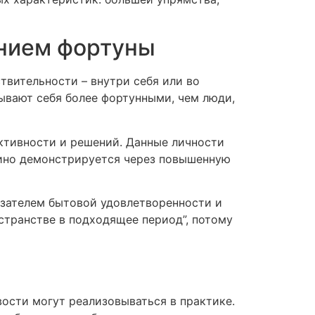
ением фортуны
твительности – внутри себя или во
ывают себя более фортунными, чем люди,
активности и решений. Данные личности
зино демонстрируется через повышенную
азателем бытовой удовлетворенности и
транстве в подходящее период”, потому
ости могут реализовываться в практике.