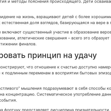
тия и методы пояснения происходящего. Дети осваиваю
 видение на жизнь, взращивают детей с более хорошим
 естественная доля взглядов, базирующаяся на вере в 
е включают существенный участие в образование веров
зовании, атлетические свершения – всего это образует
стижении финалов.
овать принцип на удачу
нстрируют, что отношение к счастью доступно намере
к подлинным переменам в восприятии бытовых эпизодо
стливого” мышления подразумевают в себя способы ко
 на концентрацию. Систематическое употребление дан
события.
а фортуну представляет дисциплина признательности.