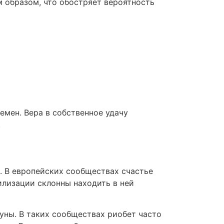
м образом, что обостряет вероятность
мен. Вера в собственное удачу
.
 В европейских сообществах счастье
илизации склонны находить в ней
ны. В таких сообществах риобет часто