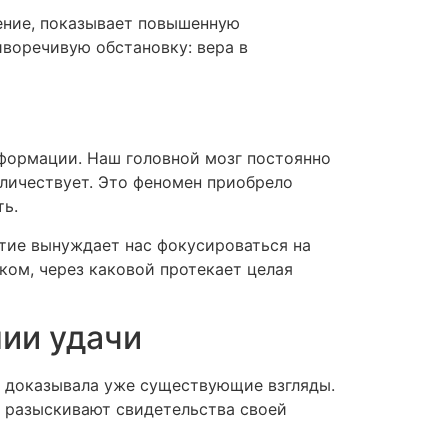
ение, показывает повышенную
иворечивую обстановку: вера в
нформации. Наш головной мозг постоянно
аличествует. Это феномен приобрело
ь.
тие вынуждает нас фокусироваться на
ом, через каковой протекает целая
ии удачи
а доказывала уже существующие взгляды.
о разыскивают свидетельства своей