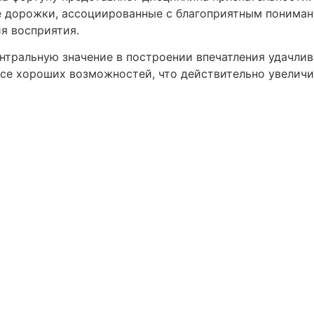
е дорожки, ассоциированные с благоприятным пониман
я восприятия.
нтральную значение в построении впечатления удачли
се хороших возможностей, что действительно увеличив