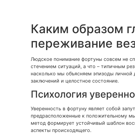
Каким образом 
переживание ве
Людское понимание фортуны совсем не сп
стечением ситуаций, а что – типичным ре
насколько мы объясняем эпизоды личной 
заключений и целостное состояние.
Психология уверенно
Уверенность в фортуну являет собой зап
предрасположенные к положительному мыш
метод формирует устойчивый шаблон восп
аспекты происходящего.