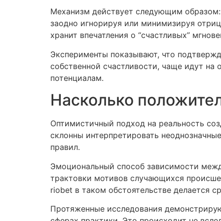
Механизм действует следующим образом: 
заодно игнорируя или минимизируя отрица
хранит впечатления о “счастливых” мгнове
Эксперименты показывают, что подтвержд
собственной счастливости, чаще идут на
потенциалам.
Насколько положител
Оптимистичный подход на реальность соз
склонны интерпретировать неоднозначные
правил.
Эмоциональный способ зависимости между
трактовки мотивов случающихся происше
riobet в таком обстоятельстве делается 
Протяженные исследования демонстрируют
сферах практики. Это происходит не всле