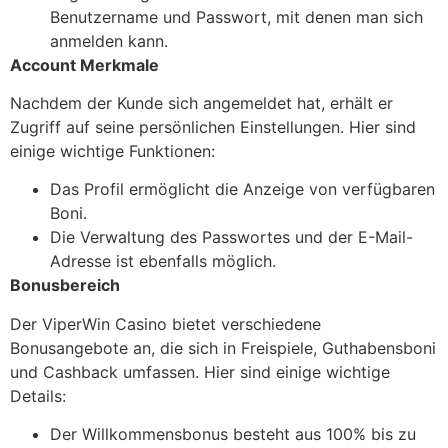
Benutzername und Passwort, mit denen man sich
anmelden kann.
Account Merkmale
Nachdem der Kunde sich angemeldet hat, erhält er
Zugriff auf seine persönlichen Einstellungen. Hier sind
einige wichtige Funktionen:
Das Profil ermöglicht die Anzeige von verfügbaren
Boni.
Die Verwaltung des Passwortes und der E-Mail-
Adresse ist ebenfalls möglich.
Bonusbereich
Der ViperWin Casino bietet verschiedene
Bonusangebote an, die sich in Freispiele, Guthabensboni
und Cashback umfassen. Hier sind einige wichtige
Details:
Der Willkommensbonus besteht aus 100% bis zu