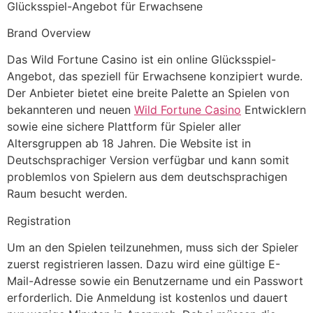
Glücksspiel-Angebot für Erwachsene
Brand Overview
Das Wild Fortune Casino ist ein online Glücksspiel-
Angebot, das speziell für Erwachsene konzipiert wurde.
Der Anbieter bietet eine breite Palette an Spielen von
bekannteren und neuen
Wild Fortune Casino
Entwicklern
sowie eine sichere Plattform für Spieler aller
Altersgruppen ab 18 Jahren. Die Website ist in
Deutschsprachiger Version verfügbar und kann somit
problemlos von Spielern aus dem deutschsprachigen
Raum besucht werden.
Registration
Um an den Spielen teilzunehmen, muss sich der Spieler
zuerst registrieren lassen. Dazu wird eine gültige E-
Mail-Adresse sowie ein Benutzername und ein Passwort
erforderlich. Die Anmeldung ist kostenlos und dauert