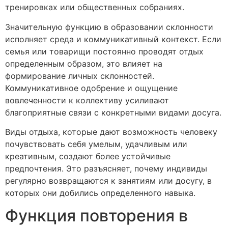
тренировках или общественных собраниях.
Значительную функцию в образовании склонности
исполняет среда и коммуникативный контекст. Если
семья или товарищи постоянно проводят отдых
определенным образом, это влияет на
формирование личных склонностей.
Коммуникативное одобрение и ощущение
вовлеченности к коллективу усиливают
благоприятные связи с конкретными видами досуга.
Виды отдыха, которые дают возможность человеку
почувствовать себя умелым, удачливым или
креативным, создают более устойчивые
предпочтения. Это разъясняет, почему индивиды
регулярно возвращаются к занятиям или досугу, в
которых они добились определенного навыка.
Функция повторения в