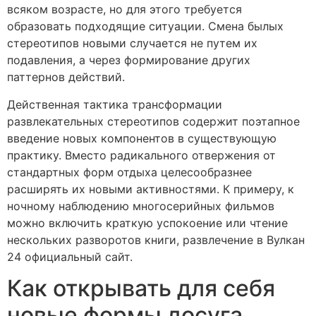
всяком возрасте, но для этого требуется
образовать подходящие ситуации. Смена былых
стереотипов новыми случается не путем их
подавления, а через формирование других
паттернов действий.
Действенная тактика трансформации
развлекательных стереотипов содержит поэтапное
введение новых компонентов в существующую
практику. Вместо радикального отвержения от
стандартных форм отдыха целесообразнее
расширять их новыми активностями. К примеру, к
ночному наблюдению многосерийных фильмов
можно включить краткую успокоение или чтение
нескольких разворотов книги, развлечение в Вулкан
24 официальный сайт.
Как открывать для себя
новые формы досуга