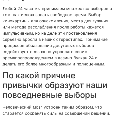
Любой 24 часа мы принимаем множество выборов о
том, как использовать свободное время. Выбор
кинокартины для ознакомления, места для гуляния
или метода расслабления после работы кажется
импульсивным, но на деле эти постановления
серьезно вросли в наших стереотипах. Понимание
процессов образования досуговых выборов
содействует осознанно управлять своим
времяпрепровождением в казино Вулкан 24 и
делать его более многообразным и полноценным.
По какой причине
привычки образуют наши
повседневные выборы
Человеческий мозг устроен таким образом, что
старается сохранять силы на совершении решений.