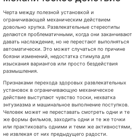
Черта между полезной установкой и
ограничивающей механическим действием
довольно хрупка. Развлекательные стереотипы
делаются проблематичными, когда они заканчивают
давать наслаждение, но не перестают выполняться
автоматически. Это может случаться по причине
боязни изменений, недостатка стимула для
изыскания вариантов или просто бездействия
размышления.
Признаками перехода здоровых развлекательных
установок в ограничивающую механическое
действие выступают чувство тоски, нехватка
энтузиазма и машинальное выполнение поступков.
Человек может не переставать смотреть одни и те
же формы фильмов, заходить одни и те же точки
или практиковать одними и теми же активностями,
не извлекая от них предыдущего радости.