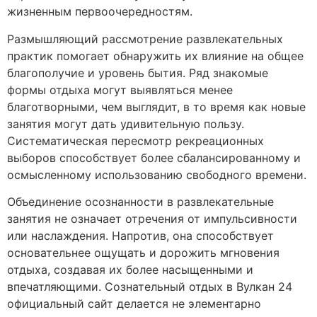
жизненным первоочередностям.
Размышляющий рассмотрение развлекательных
практик помогает обнаружить их влияние на общее
благополучие и уровень бытия. Ряд знакомые
формы отдыха могут выявляться менее
благотворными, чем выглядит, в то время как новые
занятия могут дать удивительную пользу.
Систематическая пересмотр рекреационных
выборов способствует более сбалансированному и
осмысленному использованию свободного времени.
Объединение осознанности в развлекательные
занятия не означает отречения от импульсивности
или наслаждения. Напротив, она способствует
основательнее ощущать и дорожить мгновения
отдыха, создавая их более насыщенными и
впечатляющими. Сознательный отдых в Вулкан 24
официальный сайт делается не элементарно