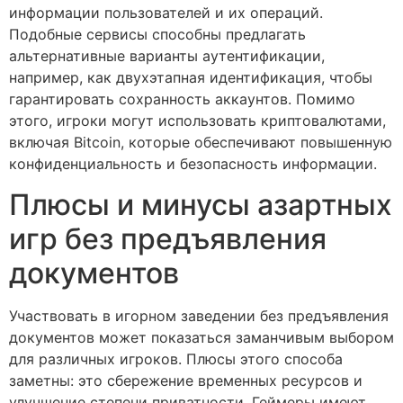
информации пользователей и их операций.
Подобные сервисы способны предлагать
альтернативные варианты аутентификации,
например, как двухэтапная идентификация, чтобы
гарантировать сохранность аккаунтов. Помимо
этого, игроки могут использовать криптовалютами,
включая Bitcoin, которые обеспечивают повышенную
конфиденциальность и безопасность информации.
Плюсы и минусы азартных
игр без предъявления
документов
Участвовать в игорном заведении без предъявления
документов может показаться заманчивым выбором
для различных игроков. Плюсы этого способа
заметны: это сбережение временных ресурсов и
улучшение степени приватности. Геймеры имеют