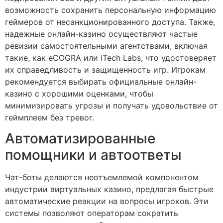
возможность сохранить персональную информацию
геймеров от несанкционированного доступа. Также,
надежные онлайн-казино осуществляют частые
ревизии самостоятельными агентствами, включая
такие, как eCOGRA или iTech Labs, что удостоверяет
их справедливость и защищенность игр. Игрокам
рекомендуется выбирать официальные онлайн-
казино с хорошими оценками, чтобы
минимизировать угрозы и получать удовольствие от
геймплеем без тревог.
Автоматизированные
помощники и автоответы
Чат-боты делаются неотъемлемой компонентом
индустрии виртуальных казино, предлагая быстрые
автоматические реакции на вопросы игроков. Эти
системы позволяют операторам сократить