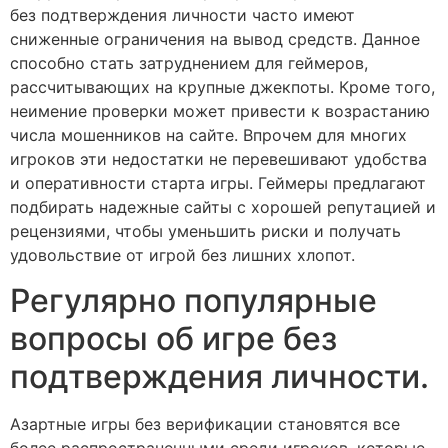
без подтверждения личности часто имеют
сниженные ограничения на вывод средств. Данное
способно стать затруднением для геймеров,
рассчитывающих на крупные джекпоты. Кроме того,
неимение проверки может привести к возрастанию
числа мошенников на сайте. Впрочем для многих
игроков эти недостатки не перевешивают удобства
и оперативности старта игры. Геймеры предлагают
подбирать надежные сайты с хорошей репутацией и
рецензиями, чтобы уменьшить риски и получать
удовольствие от игрой без лишних хлопот.
Регулярно популярные
вопросы об игре без
подтверждения личности.
Азартные игры без верификации становятся все
более распространенными среди игроков, которые