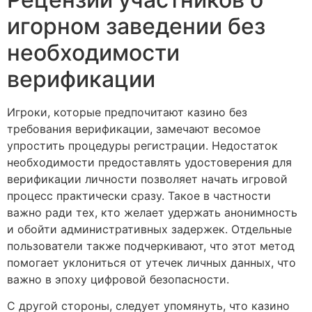
игорном заведении без
необходимости
верификации
Игроки, которые предпочитают казино без
требования верификации, замечают весомое
упростить процедуры регистрации. Недостаток
необходимости предоставлять удостоверения для
верификации личности позволяет начать игровой
процесс практически сразу. Такое в частности
важно ради тех, кто желает удержать анонимность
и обойти административных задержек. Отдельные
пользователи также подчеркивают, что этот метод
помогает уклониться от утечек личных данных, что
важно в эпоху цифровой безопасности.
С другой стороны, следует упомянуть, что казино