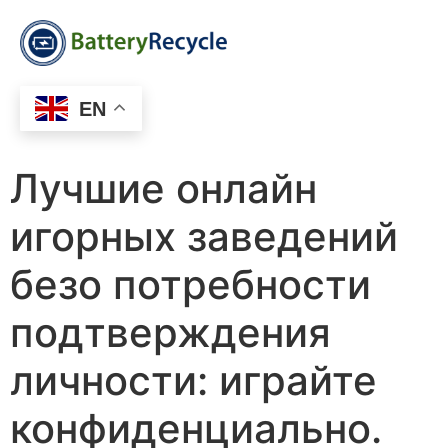
EN
Лучшие онлайн
игорных заведений
безо потребности
подтверждения
личности: играйте
конфиденциально.