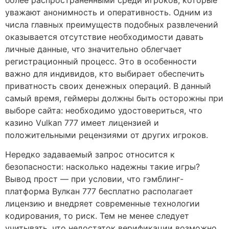
уважают анонимность и оперативность. Одним из
числа главных преимуществ подобных развлечений
оказывается отсутствие необходимости давать
личные данные, что значительно облегчает
регистрационный процесс. Это в особенности
важно для индивидов, кто выбирает обеспечить
приватность своих денежных операций. В данный
самый время, геймеры должны быть осторожны при
выборе сайта: необходимо удостовериться, что
казино Vulkan 777 имеет лицензией и
положительными рецензиями от других игроков.
Нередко задаваемый запрос относится к
безопасности: насколько надежны такие игры?
Вывод прост — при условии, что гэмблинг-
платформа Вулкан 777 бесплатно располагает
лицензию и внедряет современные технологии
кодирования, то риск. Тем не менее следует
учитывать, что недостаток верификации возможно