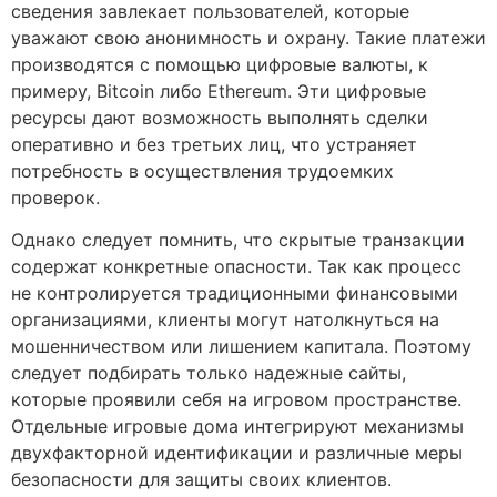
сведения завлекает пользователей, которые
уважают свою анонимность и охрану. Такие платежи
производятся с помощью цифровые валюты, к
примеру, Bitcoin либо Ethereum. Эти цифровые
ресурсы дают возможность выполнять сделки
оперативно и без третьих лиц, что устраняет
потребность в осуществления трудоемких
проверок.
Однако следует помнить, что скрытые транзакции
содержат конкретные опасности. Так как процесс
не контролируется традиционными финансовыми
организациями, клиенты могут натолкнуться на
мошенничеством или лишением капитала. Поэтому
следует подбирать только надежные сайты,
которые проявили себя на игровом пространстве.
Отдельные игровые дома интегрируют механизмы
двухфакторной идентификации и различные меры
безопасности для защиты своих клиентов.