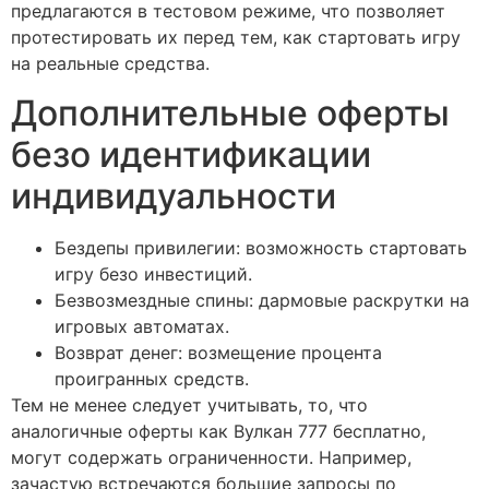
предлагаются в тестовом режиме, что позволяет
протестировать их перед тем, как стартовать игру
на реальные средства.
Дополнительные оферты
безо идентификации
индивидуальности
Бездепы привилегии: возможность стартовать
игру безо инвестиций.
Безвозмездные спины: дармовые раскрутки на
игровых автоматах.
Возврат денег: возмещение процента
проигранных средств.
Тем не менее следует учитывать, то, что
аналогичные оферты как Вулкан 777 бесплатно,
могут содержать ограниченности. Например,
зачастую встречаются большие запросы по