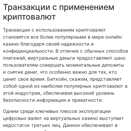
Транзакции с применением
криптовалют
Транзакции с использованием криптовалют
становятся все более популярными в мире онлайн
казино благодаря своей надежности и
конфиденциальности. В отличие с обычных способов
платежей, виртуальные деньги предоставляют шанс
пользователям совершать моментальные депозиты
и снятие денег, что особенно важно для тех, кто
ценит свое время. Биткойн, скажем, представляет
собой одной из наиболее популярных криптовалют в
этой индустрии, обеспечивая высокий уровень
безопасности информации и приватности.
Одним среди ключевых плюсов эксплуатации
цифровых валют на виртуальных казино выступает
недостаток третьих лиц. Данное обеспечивает в