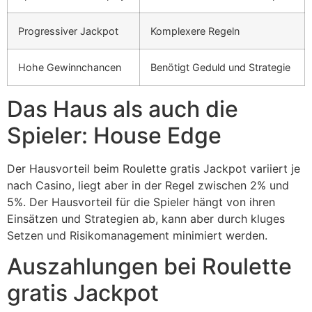
Progressiver Jackpot
Komplexere Regeln
Hohe Gewinnchancen
Benötigt Geduld und Strategie
Das Haus als auch die
Spieler: House Edge
Der Hausvorteil beim Roulette gratis Jackpot variiert je
nach Casino, liegt aber in der Regel zwischen 2% und
5%. Der Hausvorteil für die Spieler hängt von ihren
Einsätzen und Strategien ab, kann aber durch kluges
Setzen und Risikomanagement minimiert werden.
Auszahlungen bei Roulette
gratis Jackpot