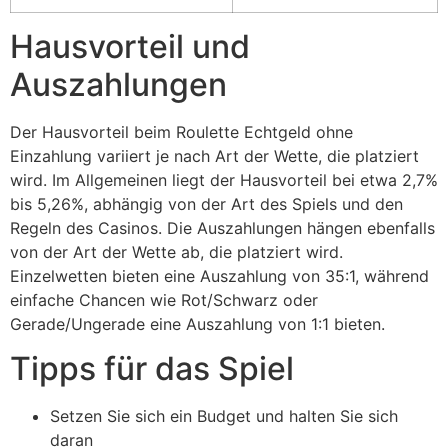
Hausvorteil und
Auszahlungen
Der Hausvorteil beim Roulette Echtgeld ohne
Einzahlung variiert je nach Art der Wette, die platziert
wird. Im Allgemeinen liegt der Hausvorteil bei etwa 2,7%
bis 5,26%, abhängig von der Art des Spiels und den
Regeln des Casinos. Die Auszahlungen hängen ebenfalls
von der Art der Wette ab, die platziert wird.
Einzelwetten bieten eine Auszahlung von 35:1, während
einfache Chancen wie Rot/Schwarz oder
Gerade/Ungerade eine Auszahlung von 1:1 bieten.
Tipps für das Spiel
Setzen Sie sich ein Budget und halten Sie sich
daran