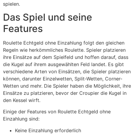
spielen.
Das Spiel und seine
Features
Roulette Echtgeld ohne Einzahlung folgt den gleichen
Regeln wie herkömmliches Roulette. Spieler platzieren
ihre Einsätze auf dem Spielfeld und hoffen darauf, dass
die Kugel auf ihrem ausgewählten Feld landet. Es gibt
verschiedene Arten von Einsätzen, die Spieler platzieren
können, darunter Einzelwetten, Split-Wetten, Corner-
Wetten und mehr. Die Spieler haben die Möglichkeit, ihre
Einsätze zu platzieren, bevor der Croupier die Kugel in
den Kessel wirft.
Einige der Features von Roulette Echtgeld ohne
Einzahlung sind:
Keine Einzahlung erforderlich