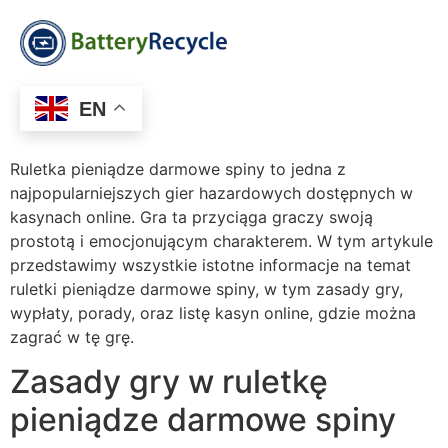
EN
Ruletka pieniądze darmowe spiny to jedna z
najpopularniejszych gier hazardowych dostępnych w
kasynach online. Gra ta przyciąga graczy swoją
prostotą i emocjonującym charakterem. W tym artykule
przedstawimy wszystkie istotne informacje na temat
ruletki pieniądze darmowe spiny, w tym zasady gry,
wypłaty, porady, oraz listę kasyn online, gdzie można
zagrać w tę grę.
Zasady gry w ruletkę
pieniądze darmowe spiny