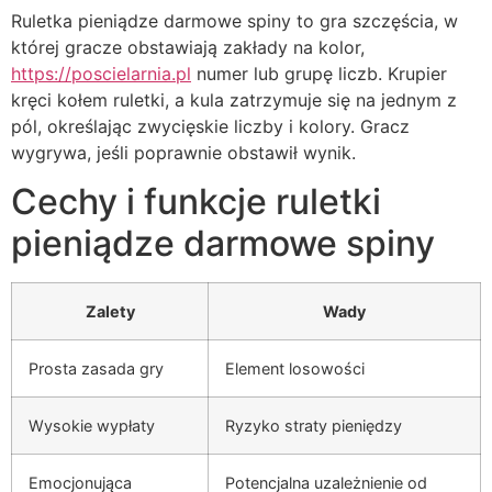
Ruletka pieniądze darmowe spiny to gra szczęścia, w
której gracze obstawiają zakłady na kolor,
https://poscielarnia.pl
numer lub grupę liczb. Krupier
kręci kołem ruletki, a kula zatrzymuje się na jednym z
pól, określając zwycięskie liczby i kolory. Gracz
wygrywa, jeśli poprawnie obstawił wynik.
Cechy i funkcje ruletki
pieniądze darmowe spiny
Zalety
Wady
Prosta zasada gry
Element losowości
Wysokie wypłaty
Ryzyko straty pieniędzy
Emocjonująca
Potencjalna uzależnienie od