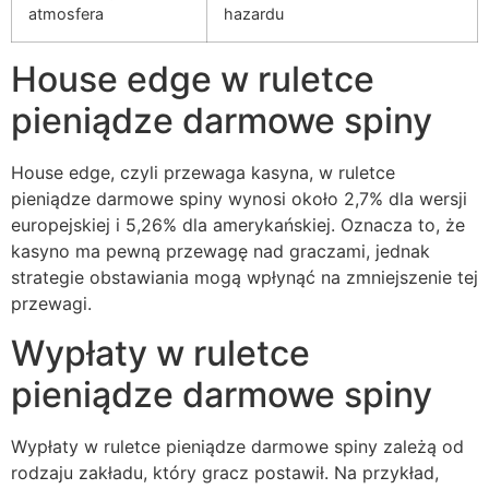
atmosfera
hazardu
House edge w ruletce
pieniądze darmowe spiny
House edge, czyli przewaga kasyna, w ruletce
pieniądze darmowe spiny wynosi około 2,7% dla wersji
europejskiej i 5,26% dla amerykańskiej. Oznacza to, że
kasyno ma pewną przewagę nad graczami, jednak
strategie obstawiania mogą wpłynąć na zmniejszenie tej
przewagi.
Wypłaty w ruletce
pieniądze darmowe spiny
Wypłaty w ruletce pieniądze darmowe spiny zależą od
rodzaju zakładu, który gracz postawił. Na przykład,