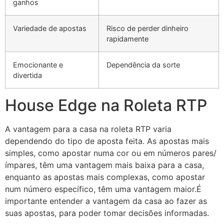
ganhos
Variedade de apostas
Risco de perder dinheiro
rapidamente
Emocionante e
Dependência da sorte
divertida
House Edge na Roleta RTP
A vantagem para a casa na roleta RTP varia
dependendo do tipo de aposta feita. As apostas mais
simples, como apostar numa cor ou em números pares/
ímpares, têm uma vantagem mais baixa para a casa,
enquanto as apostas mais complexas, como apostar
num número específico, têm uma vantagem maior.É
importante entender a vantagem da casa ao fazer as
suas apostas, para poder tomar decisões informadas.