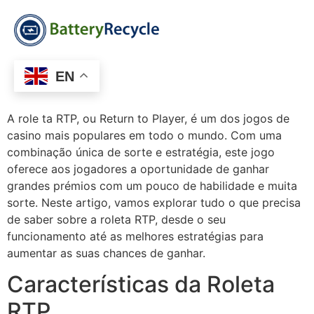
EN
A role ta RTP, ou Return to Player, é um dos jogos de
casino mais populares em todo o mundo. Com uma
combinação única de sorte e estratégia, este jogo
oferece aos jogadores a oportunidade de ganhar
grandes prémios com um pouco de habilidade e muita
sorte. Neste artigo, vamos explorar tudo o que precisa
de saber sobre a roleta RTP, desde o seu
funcionamento
até as melhores estratégias para
aumentar as suas chances de ganhar.
Características da Roleta
RTP