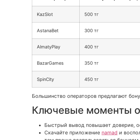
KazSlot
500 тг
AstanaBet
300 тг
AlmatyPlay
400 тг
BazarGames
350 тг
SpinCity
450 тг
Большинство операторов предлагают бонус
Ключевые моменты о 
Быстрый вывод повышает доверие, ос
Скачайте приложение
namad
и воспол
тем проще воспользоваться бонусом.