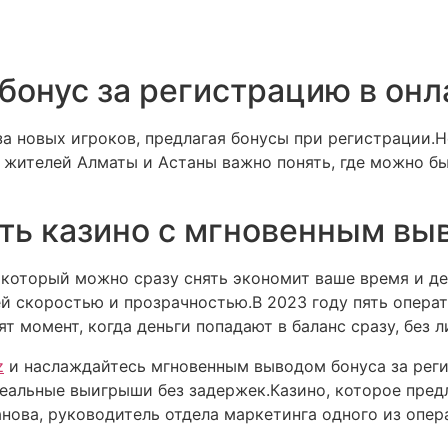
бонус за регистрацию в онл
за новых игроков, предлагая бонусы при регистрации.
 жителей Алматы и Астаны важно понять, где можно бы
ть казино с мгновенным вы
который можно сразу снять экономит ваше время и де
й скоростью и прозрачностью.В 2023 году пять опера
т момент, когда деньги попадают в баланс сразу, без 
z
и наслаждайтесь мгновенным выводом бонуса за рег
реальные выигрыши без задержек.Казино, которое пред
нова, руководитель отдела маркетинга одного из опер