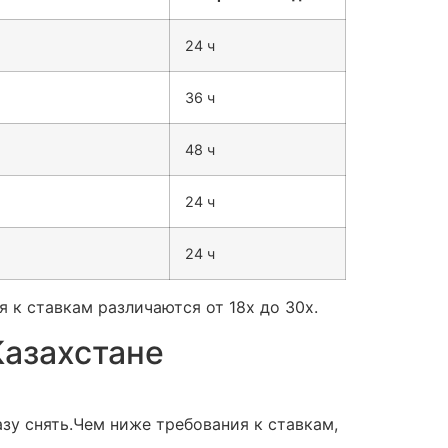
24 ч
36 ч
48 ч
24 ч
24 ч
 к ставкам различаются от 18x до 30x.
Казахстане
зу снять.Чем ниже требования к ставкам,